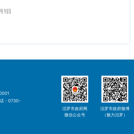
日
001
：0730-
汨罗市政府网
汨罗市政府微博
微信公众号
（魅力汨罗）