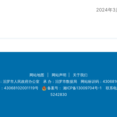
4年3月1
网站地图
|
网站声明
|
关于我们
：汨罗市人民政府办公室 承 办：汨罗市数据局 网站标识码：4306810
43068102001119号
备案号：
湘ICP备13009704号-1
联系电话
5242830