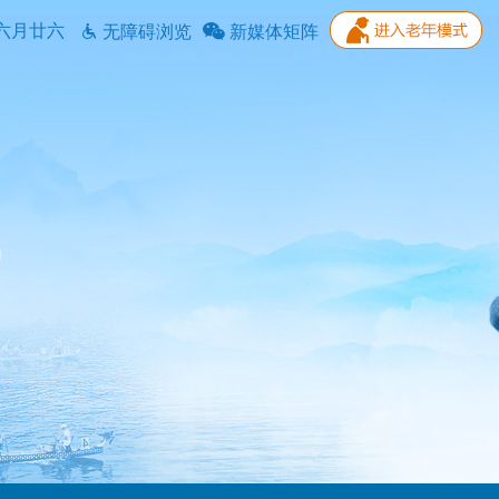
六月廿六
无障碍浏览
新媒体矩阵