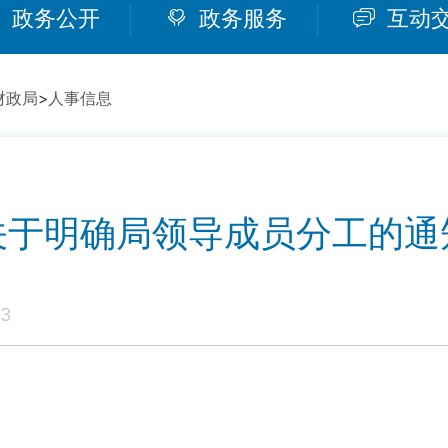
政务公开
政务服务
互动
财政局
>
人事信息
关于明确局领导成员分工的通
3