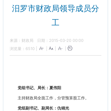
汨罗市财政局领导成员分
工
来源：财政局
日期：2015-03-20 00:00
浏览量：
6510
|
|
|
|
党组书记、局长：夏伟阳
主持财政局全面工作，分管预算股工作。
党组副书记、副局长：仇锦光