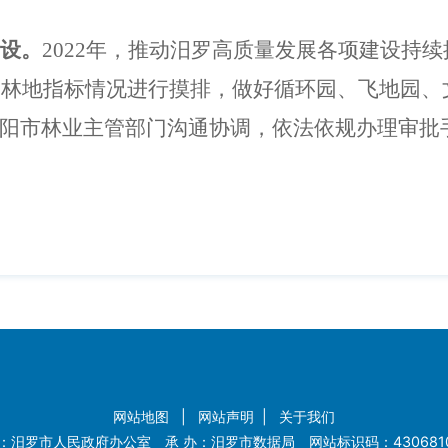
设。
2022年，推动汨罗高质量发展各项建设持
占用林地指标情况进行摸排，做好循环园、飞地园
阳市林业主管部门沟通协调，依法依规办理审批
网站地图
|
网站声明
|
关于我们
：汨罗市人民政府办公室 承 办：汨罗市数据局 网站标识码：4306810