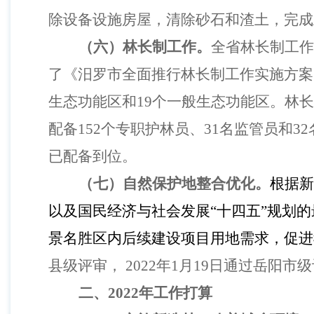
除设备设施房屋，清除砂石和渣土，完成
（六）林长制工作。
全省林长制工作
了《汨罗市全面推行林长制工作实施方案
生态功能区和19个一般生态功能区。林
配备152个专职护林员、31名监管员和
已配备到位。
（七）自然保护地整合优化。
根据新
以及国民经济与社会发展“十四五”规划
景名胜区内后续建设项目用地需求
，促进
县级评审， 2022年1月19日通过岳阳市
二、
2022年工作打算