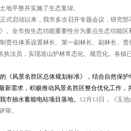
土地平整并实施了生态复绿。
正式启动以来，我市多次召开专题会议，研究部
》。全市按生态功能重要性分为重点生态功能区
长制责任体系设置林长、第一副林长、副林长、责任
32名执法员，实现巡山护林常态化、规范化。
各
镇
的《风景名胜区总体规划标准》，结合自然保护
的最新需求，积极推动
风景名胜区整合优化工作，
我市抽水蓄能电站项目落地。
12月13日，《玉池
级评审。