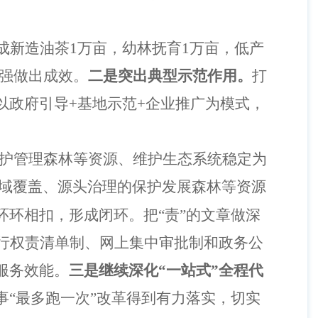
成新造油茶
1万亩，幼林抚育1万亩，低产
做强做出成效。
二是突出典型示范作用。
打
以政府引导
+基地示范+企业推广为模式，
护管理森林等资源、维护生态系统稳定为
域覆盖、源头治理的保护发展森林等资源
环环相扣，形成闭环。把
“责”的文章做深
行权责清单制、网上集中审批制和政务公
服务效能。
三是继续深化
“一站式”全程代
事
“最多跑一次”改革得到有力落实，切实