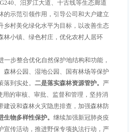
7、G240、汨罗江大道、十古线等生态廊道
林的示范引领作用，引导公司和大户建立
升乡村美化绿化水平为目标，以改善生态
森林小镇、绿色村庄，优化农村人居环
进一步整合优化自然保护地结构和功能，
、森林公园、湿地公园、国有林场等保护
策落到实处。
二是落实森林资源管护。
严
地使用的审核、审批、监督和管理，坚持消
带建设和森林火灾隐患排查，加强森林防
进生物多样性保护。
继续加强新冠肺炎疫
护宣传活动，推进野保专项执法行动，严