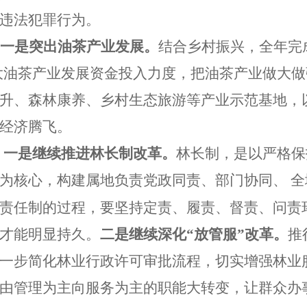
违法犯罪行为。
一是突出油茶产业发展。
结合乡村振兴，全年完
加大油茶产业发展资金投入力度，把油茶产业做大
升、森林康养、乡村生态旅游等产业示范基地，
经济腾飞。
一是继续推进林长制改革。
林长制，是以严格保
为核心，构建属地负责党政同责、部门协同、
全
责任制的过程，要坚持定责、履责、督责、问责
才能明显持久。
二是继续深化
“放管服”改革。
推
一步简化林业行政许可审批流程，切实增强林业
由管理为主向服务为主的职能大转变，让群众办