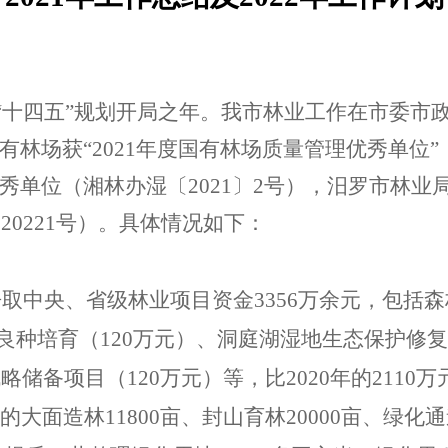
年，“十四五”规划开局之年。我市林业工作在市委
有林场获
“2021年度国有林场质量管理优秀单位”
单位（湘林办湿〔2021〕2号），汨罗市林业局
0221号）。
具体情况如下：
共争取中央、省级林业项目资金3356万余元，包括
林木良种培育（120万元）、洞庭湖湿地生态保护修
备项目（120万元）等，比2020年的2110万元增
的大面造林
11800亩、封山育林20000亩、绿