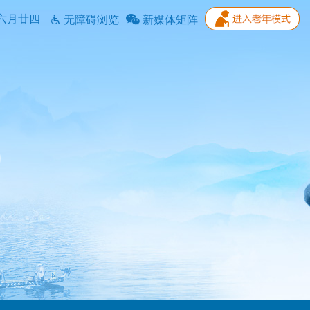
六月廿四
无障碍浏览
新媒体矩阵