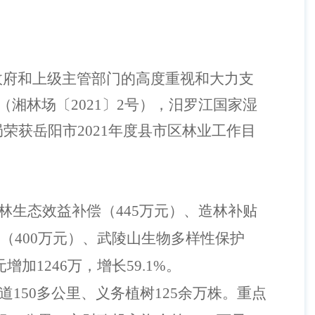
市政府和上级主管部门的高度重视和大力支
 （湘林场〔2021〕2号），汨罗江国家湿
荣获岳阳市2021年度县市区林业工作目
森林生态效益补偿（445万元）、造林补贴
复（400万元）、武陵山生物多样性保护
加1246万，增长59.1%。
化通道150多公里、义务植树125余万株。重点