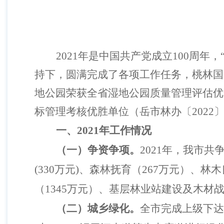
2021年是中国共产党成立100周
持下，圆满完成了各项工作任务，
桃林国
地公园荣获全省湿地公园质量管理评估优秀
标管理考核优胜单位（岳市林办〔2022〕2
一、
2021年工作情况
（一）争资争项。
2021年，我市
(330万元)、森林抚育（267万元）、
（1345万元）、基层林业站建设及木材战略储
（二）城乡绿化。
全市完成上级下达