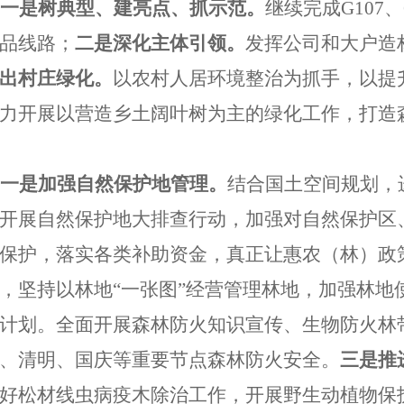
一是树典型、建亮点、抓示范。
继续完成
G10
品线路；
二是深化主体引领。
发挥公司和大户造
出村庄绿化。
以农村人居环境整治为抓手，以提
力开展以营造乡土阔叶树为主的绿化工作，打造
一是加强自然保护地管理。
结合国土空间规划，
开展自然保护地大排查行动，加强对自然保护区
保护，落实各类补助资金，真正让惠农（林）政
，坚持以林地
“一张图”经营管理林地，加强林
计划。全面开展森林防火知识宣传、生物防火林
、清明、国庆等重要节点森林防火安全。
三是推
好松材线虫病疫木除治工作，开展野生动植物保