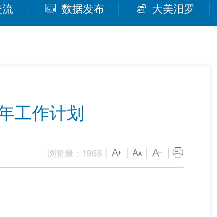
交流
数据发布
大美汨罗
2年工作计划
浏览量：
1968
|
|
|
|