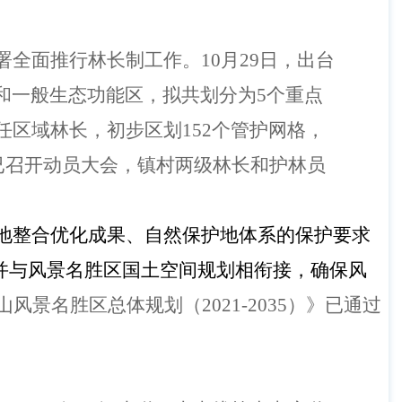
署全面推行林长制工作。
10月29日，出台
和一般生态功能区，拟共划分为5个重点
区域林长，初步区划152个管护网格，
已召开动员大会，镇村两级林长和护林员
地整合优化成果、自然保护地体系的保护要求
并
与风景名胜区国土空间规划相衔接，确保风
山风景名胜区总体规划（2021-2035）》已通过