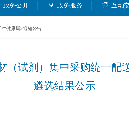
政务公开
政务服务
互动
卫生健康局
>
通知公告
材（试剂）集中采购统一配
遴选结果公示