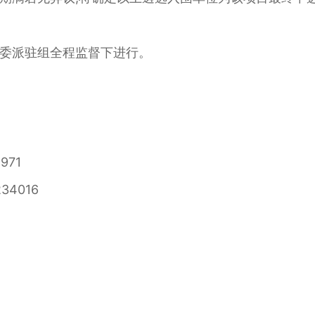
委派驻组全程监督下进行。
71
4016