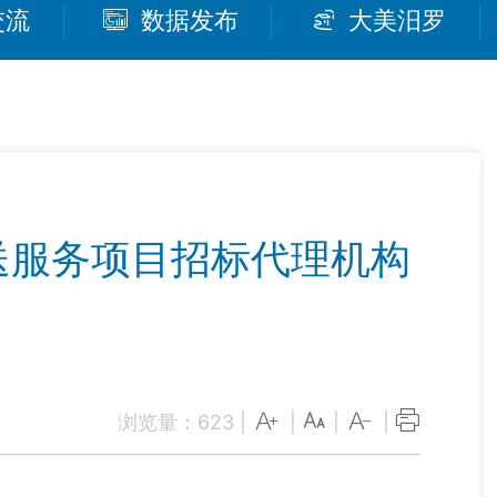
交流
数据发布
大美汨罗
送服务项目招标代理机构
浏览量：
623
|
|
|
|