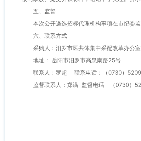
五、监督
本次公开遴选招标代理机构事项在市纪委监
六、联系方式
采购人：汨罗市医共体集中采配改革办公室
地址： 岳阳市汨罗市高泉南路25号
联系人：罗超 联系电话：（0730）52099
监督联系人：郑满 监督电话：（0730）523