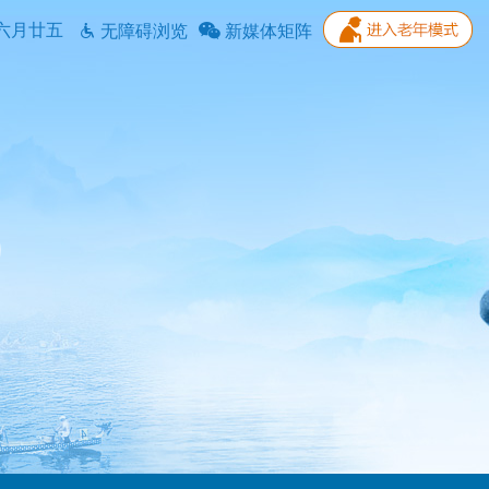
六月廿五
无障碍浏览
新媒体矩阵