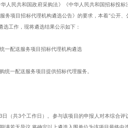
民共和国政府采购法》《中华人民共和国招标投标法》
服务项目招标代理机构遴选公告》的要求，本着“公开、
公开遴选工作，现将遴选结果公示如下：
统一配送服务项目招标代理机构遴选
购统一配送服务项目提供招标代理服务。
0月23日（共3个工作日）。参与该项目的申报人对本综合
期满若无异议,将确定以上遴选入围单位为该项目最终中