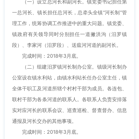
（一）设立总河长和副河长。镇党委书记担任第
一总河长、镇长担任总河长，总牵头全镇“河长制”管
理工作，统筹协调工作推进中的重大问题。镇党委、
镇政府有关领导同时分别担任一道撇洪沟（汨罗镇
段）、李家河（汨罗段）、送瘟河河道的副河长。
完成时间：2018年3月底。
（二）组建汨罗镇河长制办公室。镇级河长制办
公室设在镇水利站，由镇水利站长任办公室主任，镇
全体干职工及河道所辖个村村干部为成员。各连包、
联村干部为各条河道的联系人。各联系人负责安排落
实对应河长的联系会议、巡查巡检、督查督办、信息
通报及河长交办的其他事项。
完成时间：2018年3月底。