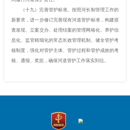
（十九）完善管护标准。按照河长制管理工作的
新要求，进一步修订完善现有河道管护标准，构建巡
查发现、立案交办、处理结案的管理网格化、养护信
息化、监管精细化的常态长效管理机制。健全管护考
核制度，强化对管护主体、管护过程和管护成效的考
核、通报、奖惩，确保河道管护工作落实到位。