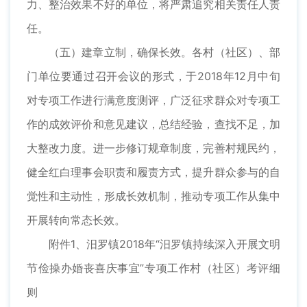
力、整治效果不好的单位，将严肃追究相关责任人责
任。
（五）建章立制，确保长效。各村（社区）、部
门单位要通过召开会议的形式，于2018年12月中旬
对专项工作进行满意度测评，广泛征求群众对专项工
作的成效评价和意见建议，总结经验，查找不足，加
大整改力度。进一步修订规章制度，完善村规民约，
健全红白理事会职责和履责方式，提升群众参与的自
觉性和主动性，形成长效机制，推动专项工作从集中
开展转向常态长效。
附件1、汨罗镇2018年“汨罗镇持续深入开展文明
节俭操办婚丧喜庆事宜”专项工作村（社区）考评细
则