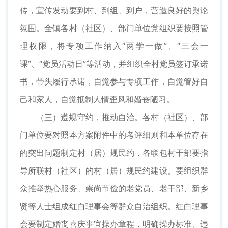
传，宣传发动要到村、到组、到户，营造良好的舆论
氛围。全镇各村（社区）、部门单位党组织要按照管
理权限，将专项工作纳入“两学一做”、“三会一
课”、“党员活动日”等活动，并组织全村党员签订承诺
书，带头履行承诺，自觉参与专项工作，自觉管好自
己和家人，自觉抵制人情歪风和婚丧陋习。
（三）遵规守约，推动自治。各村（社区）、部
门单位要对照本方案附件中的考评细则和本单位存在
的突出问题制定村（居）规民约，各联包村干部要指
导所联村（社区）的村（居）规民约建设。要组织群
众推举热心服务、崇尚节俭的老党员、老干部、新乡
贤等人士组成红白理事会等群众自治组织。红白理事
会要制定婚丧喜庆事宜操办章程，明确操办标准、违