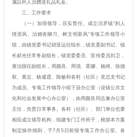
属以外人员赠送礼品礼金。
三、工作要求
（一）加强领导，压实责任。成立汨罗镇“刹人
情歪风、治婚丧陋习、树文明新风”专项工作领导小
组，由镇党委书记胡亚运任组长，镇党委副书记、镇
长郝光任常务副组长，镇党委委员、宣传委员刘卫，
黄治国任副组长，周颜良、周强、霍娜、杨维、徐德
权、黄志、杨谧霞、陈敏和各村（社区）党总支书记
为成员。专项工作领导小组下设办公室（设镇公共文
化和社会发展中心办公室），由周颜良同志兼办公室
主任，负责日常事务。各村（社区）、部门单位也要
相应成立领导机构，组建专门工作班子，根据本方案
制定操作细则，于7月5日前报专项工作办公室。各