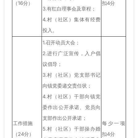
（16分）
扣4分
3.有红白理事会及章程；
4.村（社区）集体有经费
投入。
1.召开动员大会；
2.进行广泛宣传，入户倡
议倡导；
3.村（社区）党支部书记
向镇党委递交责任状；
4.村（社区）干部向镇党
委作出公开承诺、党员向
支部作出公开承诺；
工作措施
每少一项
5.村（社区）干部操办婚
（24分）
扣4分