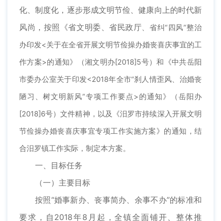
化、制度化，逐步形成文明节俭、健康向上的时代新
风尚，按照《省文明委、省民政厅
、省纠“四风”整治
办印发<关于在全省开展文明节俭操办婚丧喜庆事宜的工
作方案>的通知》（湘文明办[2018]5号）和《中共岳阳
市委办公室关于印发<2018年全市“刹人情歪风、治婚丧
陋习、树文明新风”专项工作要点>的通知》（岳阳办
[2018]6号）文件精神，以及《汨罗市持续深入开展文明
节俭操办婚丧喜庆事宜专项工作实施方案》的通知，结
合汨罗镇工作实际，制定本方案。
一、目标任务
（一）主要目标
按照“婚事新办、丧事简办、余事不办”的标准和
要求，自2018年8月起，全镇全面铺开、整体推