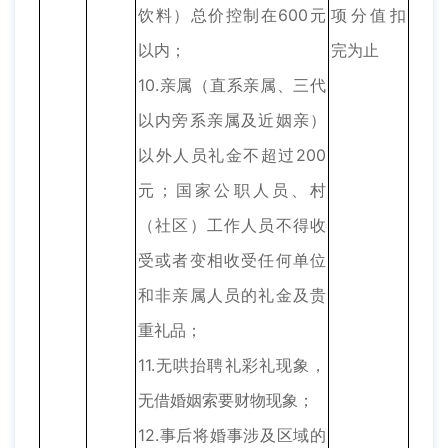
饮料）总价控制在600元
项分值扣
以内；
完为止
10.亲属（直系亲属、三代
以内旁系亲属及近姻亲）
以外人员礼金不超过200
元；国家公职人员、村
（社区）工作人员不得收
受或者变相收受任何单位
和非亲属人员的礼金及贵
重礼品；
11.无哄抬聘礼彩礼现象，
无借婚姻索要财物现象；
12.事后将婚事涉及区域的