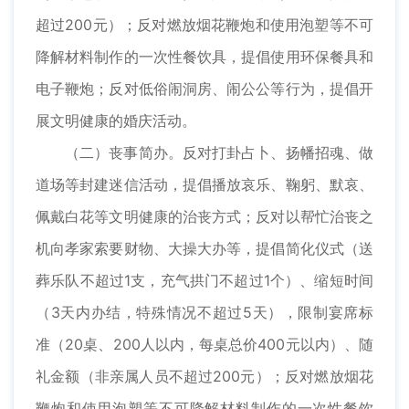
超过200元）；反对燃放烟花鞭炮和使用泡塑等不可
降解材料制作的一次性餐饮具，提倡使用环保餐具和
电子鞭炮；反对低俗闹洞房、闹公公等行为，提倡开
展文明健康的婚庆活动。
（二）丧事简办。反对打卦占卜、扬幡招魂、做
道场等封建迷信活动，提倡播放哀乐、鞠躬、默哀、
佩戴白花等文明健康的治丧方式；反对以帮忙治丧之
机向孝家索要财物、大操大办等，提倡简化仪式（送
葬乐队不超过1支，充气拱门不超过1个）、缩短时间
（3天内办结，特殊情况不超过5天），限制宴席标
准（20桌、200人以内，每桌总价400元以内）、随
礼金额（非亲属人员不超过200元）；反对燃放烟花
鞭炮和使用泡塑等不可降解材料制作的一次性餐饮