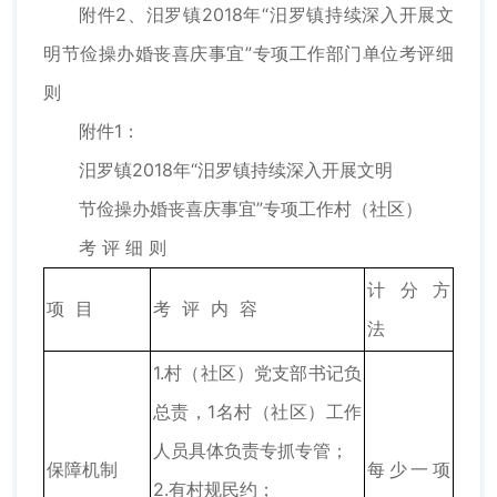
附件2、汨罗镇2018年“汨罗镇持续深入开展文
明节俭操办婚丧喜庆事宜”专项工作部门单位考评细
则
附件1：
汨罗镇2018年“汨罗镇持续深入开展文明
节俭操办婚丧喜庆事宜”专项工作村（社区）
考 评 细 则
计 分 方
项 目
考 评 内 容
法
1.村（社区）党支部书记负
总责，1名村（社区）工作
人员具体负责专抓专管；
保障机制
每少一项
2.有村规民约；