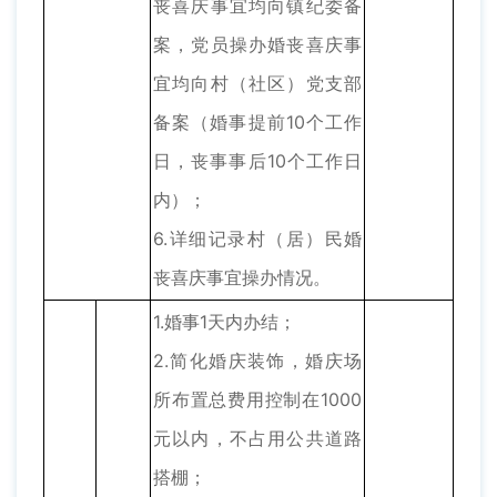
丧喜庆事宜均向镇纪委备
案，党员操办婚丧喜庆事
宜均向村（社区）党支部
备案（婚事提前10个工作
日，丧事事后10个工作日
内）；
6.详细记录村（居）民婚
丧喜庆事宜操办情况。
1.婚事1天内办结；
2.简化婚庆装饰，婚庆场
所布置总费用控制在1000
元以内，不占用公共道路
搭棚；