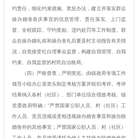
约责任，细化约束措施、奖惩办法，建立并落实群众
操办婚丧喜庆事宜的信息管理、责任落实、上门监
督、全程跟踪、守约奖励、违约处罚等工作制度。群
众在操办婚礼前和操办丧礼后要及时主动报告有关情
况，自觉接受红白理事会监督，构建自我管理、自我
约束、自我监督的村民自治格局。
（四）严格督查，严明奖惩。由镇政府专项工作
领导小组办公室牵头制定考核方案并组织考评。考评
结果纳入各村（社区）、部门单位综合绩效考核。镇
党委政府明确：“严禁国家公职人员、村（社区）工
作人员、党员违规或变相违规操办婚丧事宜和操办除
婚丧外的其他事宜；严禁国家公职人员、村（社区）
工作人员、党员接受请托为他人主持操办除婚丧外的