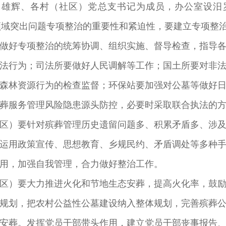
雄辉、各村（社区）党总支书记为成员，办公室设汨罗
殡葬领域突出问题专项整治的重要性和紧迫性，要建立专项
做好专项整治的统筹协调、组织实施、督导检查，指导
法行为；司法所要做好人民调解等工作；国土所要对非
森林资源行为的检查监督；环保站要加强对公墓等做好
葬服务管理风险隐患源头防控，必要时采取联合执法的
区）要针对殡葬管理历史遗留问题多、积累矛盾多、涉
运用政策宣传、思想教育、乡规民约、矛盾调处等多种
用，加强自我管理，合力做好整治工作。
区）要大力推进火化和节地生态安葬，提高火化率，鼓
规划，把农村公益性公墓建设纳入整体规划，完善殡葬
安葬。发挥党员干部带头作用，建立党员干部丧事报告