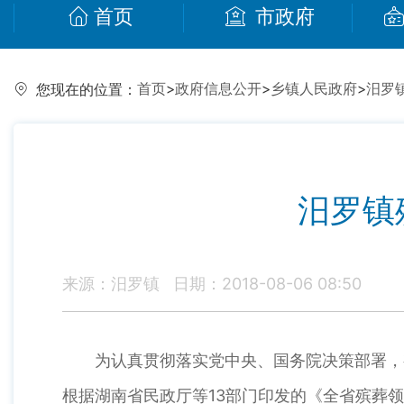
首页
市政府
首页
>
政府信息公开
>
乡镇人民政府
>
汨罗
您现在的位置：
汨罗镇
来源：汨罗镇
日期：2018-08-06 08:50
为认真贯彻落实党中央、国务院决策部署，
根据湖南省民政厅等13部门印发的《全省殡葬领