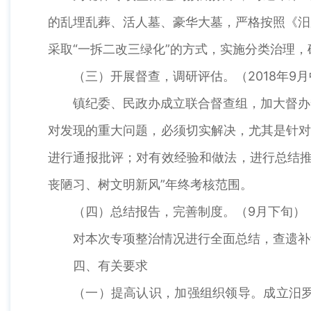
的乱埋乱葬、活人墓、豪华大墓，严格按照《汨
采取“一拆二改三绿化”的方式，实施分类治理，
（三）开展督查，调研评估。（2018年9
镇纪委、民政办成立联合督查组，加大督办
对发现的重大问题，必须切实解决，尤其是针对
进行通报批评；对有效经验和做法，进行总结推
丧陋习、树文明新风”年终考核范围。
（四）总结报告，完善制度。（9月下旬）
对本次专项整治情况进行全面总结，查遗补
四、有关要求
（一）提高认识，加强组织领导。成立汨