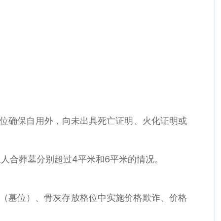
格位确保自用外，向未出具死亡证明、火化证明或
人合葬墓分别超过4平米和6平米的情况。
穴（墓位）、骨灰存放格位中实施价格欺诈、价格