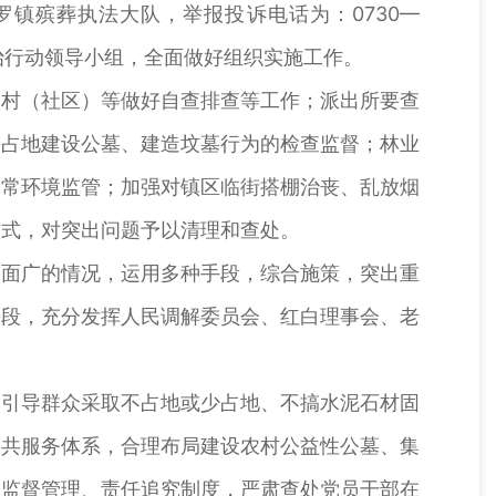
镇殡葬执法大队，举报投诉电话为：0730—
整治行动领导小组，全面做好组织实施工作。
各村（社区）等做好自查排查等工作；派出所要查
法占地建设公墓、建造坟墓行为的检查监督；林业
日常环境监管；加强对镇区临街搭棚治丧、乱放烟
方式，对突出问题予以清理和查处。
及面广的情况，运用多种手段，综合施策，突出重
手段，充分发挥人民调解委员会、红白理事会、老
励引导群众采取不占地或少占地、不搞水泥石材固
公共服务体系，合理布局建设农村公益性公墓、集
、监督管理、责任追究制度，严肃查处党员干部在