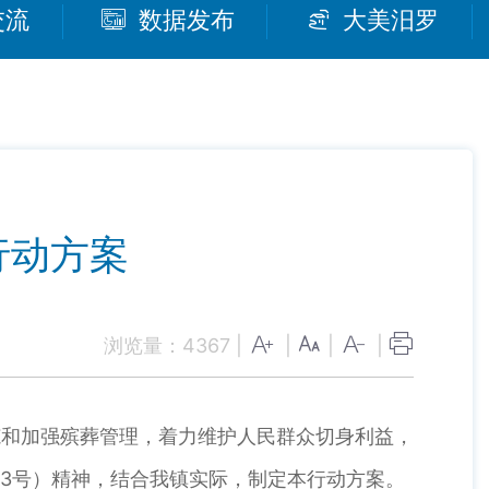
交流
数据发布
大美汨罗
行动方案
浏览量：
4367
|
|
|
|
范和加强殡葬管理，着力维护人民群众切身利益，
23号）精神，结合我镇实际，制定本行动方案。