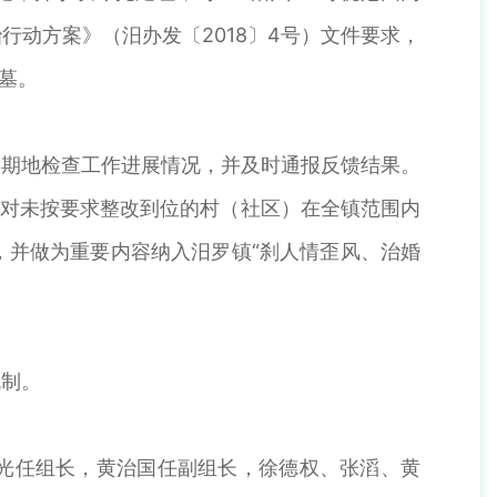
动方案》（汨办发〔2018〕4号）文件要求，
大墓。
定期地检查工作进展情况，并及时通报反馈结果。
，对未按要求整改到位的村（社区）在全镇范围内
，并做为重要内容纳入汨罗镇“刹人情歪风、治婚
机制。
光任组长，黄治国任副组长，徐德权、张滔、黄