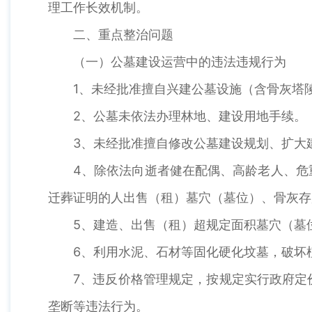
理工作长效机制。
二、重点整治问题
（一）公墓建设运营中的违法违规行为
1、未经批准擅自兴建公墓设施（含骨灰塔
2、公墓未依法办理林地、建设用地手续。
3、未经批准擅自修改公墓建设规划、扩大
4、除依法向逝者健在配偶、高龄老人、危
迁葬证明的人出售（租）墓穴（墓位）、骨灰存
5、建造、出售（租）超规定面积墓穴（墓
6、利用水泥、石材等固化硬化坟墓，破坏
7、违反价格管理规定，按规定实行政府定
垄断等违法行为。