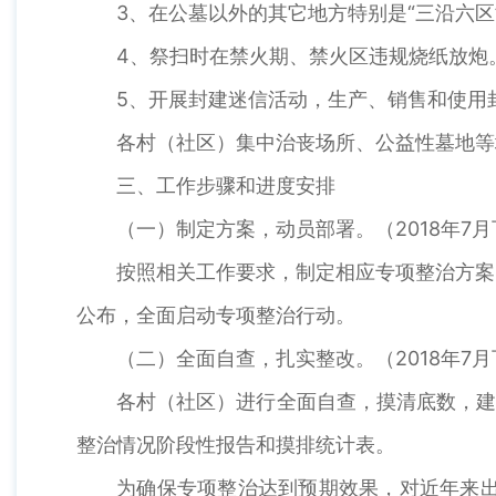
3、在公墓以外的其它地方特别是“三沿六
4、祭扫时在禁火期、禁火区违规烧纸放炮
5、开展封建迷信活动，生产、销售和使用
各村（社区）集中治丧场所、公益性墓地等
三、工作步骤和进度安排
（一）制定方案，动员部署。（2018年7
按照相关工作要求，制定相应专项整治方案
公布，全面启动专项整治行动。
（二）全面自查，扎实整改。（2018年7月
各村（社区）进行全面自查，摸清底数，建
整治情况阶段性报告和摸排统计表。
为确保专项整治达到预期效果，对近年来出