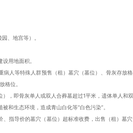
陵园、地宫等）。
建设用地面积。
重病人等特殊人群预售（租）墓穴（墓位）、骨灰存放
放格位。
位），即骨灰单人或双人合葬墓超过1平米，遗体单人和双
植被和生态环境，造成青山白化等“白色污染”。
价、指导价的墓穴（墓位）超标准收费，出售（租）墓