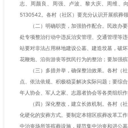
志、周颜良、周强、卢波、黎大庆、周维、向
5130542。各村（社区）要充分认识开展
（二）明确职责，加强协作配合。民政办要
处专项整治行动中违反治安管理、交通管理等违
站要对非法占用林地建设公墓、建造坟墓，破坏
花鞭炮、沿街游丧等扰民行为的整治；要加强殡
（三）多措并举，确保整治效果。各村（社
点、依法依规、积极稳妥解决实际问题；要综合
年人协会、军人之家、志愿者协会等各类组织作
（四）深化整改，建立长效机制。各村（社
化硬化的安葬方式。要制定本辖区殡葬改革工作
中治丧场所等殡葬设施，规范集中治丧和进公墓