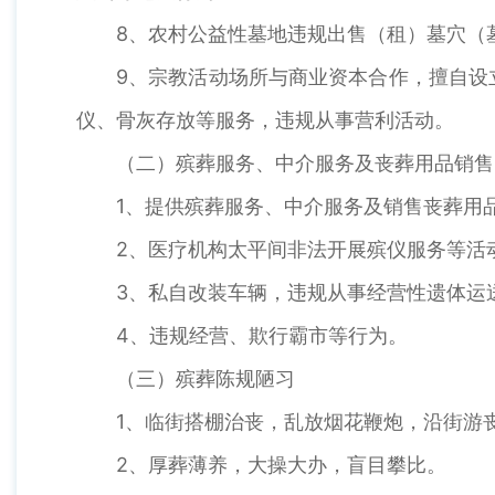
8、农村公益性墓地违规出售（租）墓穴（
9、宗教活动场所与商业资本合作，擅自设
仪、骨灰存放等服务，违规从事营利活动。
（二）殡葬服务、中介服务及丧葬用品销售
1、提供殡葬服务、中介服务及销售丧葬用
2、医疗机构太平间非法开展殡仪服务等活
3、私自改装车辆，违规从事经营性遗体运
4、违规经营、欺行霸市等行为。
（三）殡葬陈规陋习
1、临街搭棚治丧，乱放烟花鞭炮，沿街游
2、厚葬薄养，大操大办，盲目攀比。