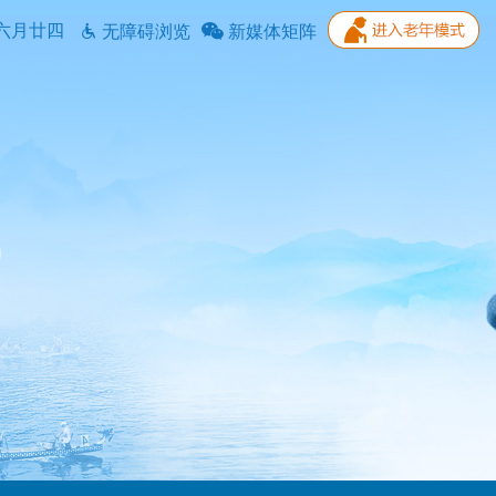
六月廿四
无障碍浏览
新媒体矩阵