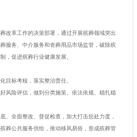
殡葬改革工作的决策部署，通过开展殡葬领域突出
殡葬服务、中介服务和丧葬用品市场监管，破除殡
机制，促进殡葬行业健康发展。
强化目标考核，落实整治责任。
做好风险评估，做到分类施策、依法依规、稳扎稳
摸底、全面整改、督促检查，加大打击惩处力度，
善殡葬公共服务供给，推动移风易俗，形成殡葬管