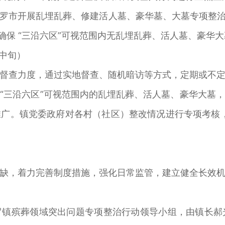
罗市开展乱埋乱葬、修建活人墓、豪华墓、大墓专项整治行
确保 “三沿六区”可视范围内无乱埋乱葬、活人墓、豪华
月中旬）
督查力度，通过实地督查、随机暗访等方式，定期或不
“三沿六区”可视范围内的乱埋乱葬、活人墓、豪华大墓
广。镇党委政府对各村（社区）整改情况进行专项考核
缺，着力完善制度措施，强化日常监管，建立健全长效
罗镇殡葬领域突出问题专项整治行动领导小组，由镇长郝