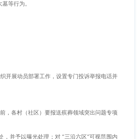
大墓等行为。
组织开展动员部署工作，设置专门投诉举报电话并
日前，各村（社区）要报送殡葬领域突出问题专项
，并予以曝光处理；对 “三沿六区”可视范围内