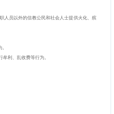
教职人员以外的信教公民和社会人士提供火化、殡
为。
行牟利、乱收费等行为。