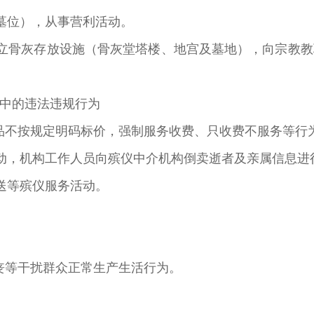
墓位），从事营利活动。
立骨灰存放设施（骨灰堂塔楼、地宫及墓地），向宗教
中的违法违规行为
品不按规定明码标价，强制服务收费、只收费不服务等行
动，机构工作人员向殡仪中介机构倒卖逝者及亲属信息进
送等殡仪服务活动。
丧等干扰群众正常生产生活行为。