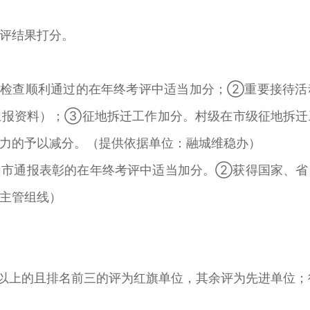
评结果打分。
项检查顺利通过的在年终考评中适当加分；②重要接待活
上报资料）；③征地拆迁工作加分。村级在市级征地拆迁
力的予以减分。（提供依据单位：融城维稳办）
阳市通报表彰的在年终考评中适当加分。②获得国家、省
主管组线）
）以上的且排名前三的评为红旗单位，其余评为先进单位；