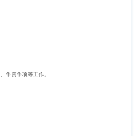
资、争资争项等工作。