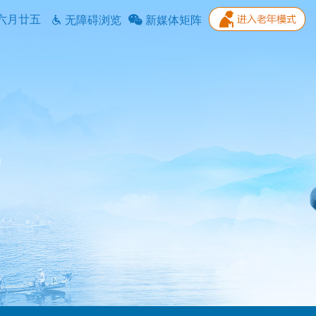
六月廿五
无障碍浏览
新媒体矩阵