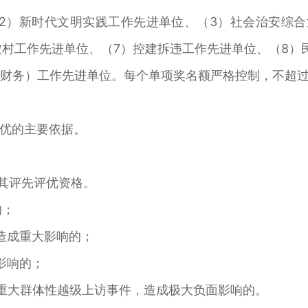
2）新时代文明实践工作先进单位、（3）社会治安综
农村工作先进单位、（7）控建拆违工作先进单位、（8）
级财务）工作先进单位。每个单项奖名额严格控制，不超过
优的主要依据。
消其评先评优资格。
的；
造成重大影响的；
影响的；
重大群体性越级上访事件，造成极大负面影响的。