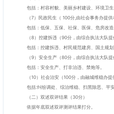
包括：村容村貌、美丽乡村建设、环境卫生
（7）民政民生（ 100分,由社会事务办提
包括：低保、五保、社保、医保、危房改造
（8）控建拆违（90分，由综合执法大队
包括：控建拆违、村民规范建房、国土规划
（9）安全生产（80分，由综合执法大队
包括：安全生产、打非治违、禁炮等。
（10）社会治安（100分，由融城维稳办
包括:纠纷调处、综治维稳、扫黑除恶、平
（二）双述双评结果（30分）
依据年底双述双评测评结果打分。