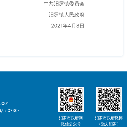
中共汨罗镇委员会
汨罗镇人民政府
2021年4月8日
001
：0730-
汨罗市政府网
汨罗市政府微博
微信公众号
（魅力汨罗）