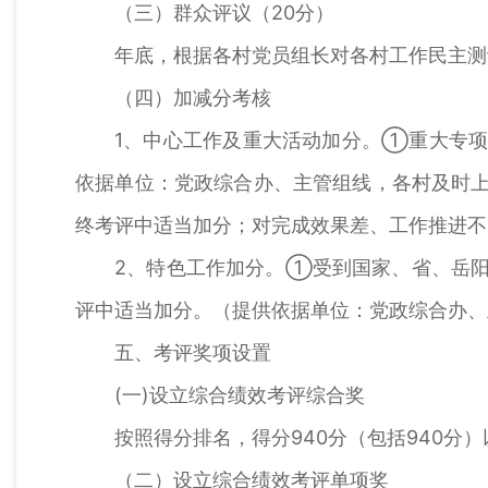
（三）群众评议（20分）
年底，根据各村党员组长对各村工作民主测
（四）加减分考核
1、中心工作及重大活动加分。①重大专
依据单位：党政综合办、主管组线，各村及时
终考评中适当加分；对完成效果差、工作推进不
2、特色工作加分。①受到国家、省、岳
评中适当加分。（提供依据单位：党政综合办、
五、考评奖项设置
(一)设立综合绩效考评综合奖
按照得分排名，得分940分（包括940分
（二）设立综合绩效考评单项奖