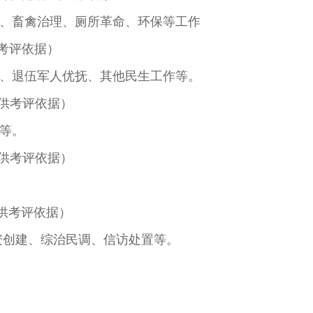
、畜禽治理、厕所革命、环保等工作
供考评依据）
、退伍军人优抚、其他民生工作等。
提供考评依据）
等。
提供考评依据）
提供考评依据）
安创建、综治民调、信访处置等。