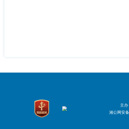
主办
湘公网安备：