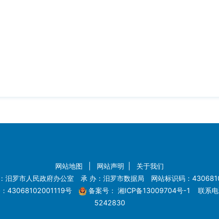
网站地图
|
网站声明
|
关于我们
：汨罗市人民政府办公室 承 办：汨罗市数据局 网站标识码：4306810
43068102001119号
备案号：
湘ICP备13009704号-1
联系电话
5242830