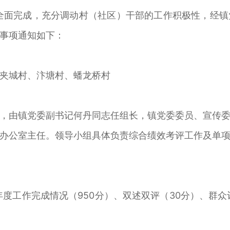
标全面完成，充分调动村（社区）干部的工作积极性，经
事项通知如下：
夹城村、汴塘村、蟠龙桥村
，由镇党委副书记何丹同志任组长，镇党委委员、宣传
办公室主任。领导小组具体负责综合绩效考评工作及单
年度工作完成情况（950分）、双述双评（30分）、群