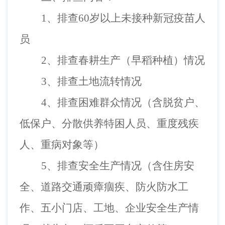
1
、排查
60
岁以上未接种新冠疫苗人
员
2
、排查春耕生产（早稻种植）情况
3
、排查土地流转情况
4
、排查困难群众情况（含脱贫户、
低保户、分散供养特困人员、重度残疾
人、重病对象等）
5
、排查安全生产情况（含住房安
全、道路交通顽瘴痼疾、防火防水工
作、五小门店、工地、企业安全生产情