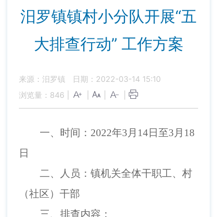
汨罗镇镇村小分队开展“五
大排查行动” 工作方案
来源：汨罗镇
日期：2022-03-14 15:10
浏览量：
846
|
|
|
|
一、时间：
2022
年
3
月
14
日至
3
月
18
日
二、人员：
镇机关全体干职工、村
（社区）干部
三、排查内容：