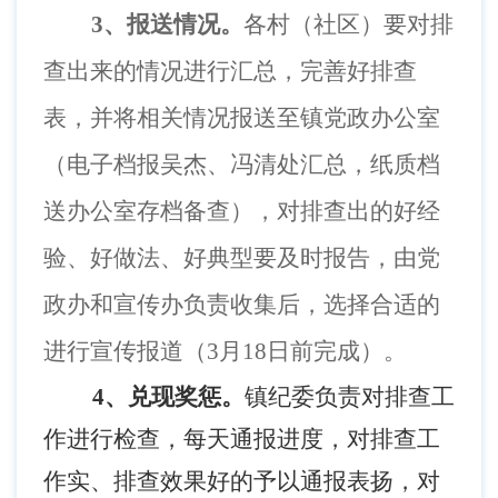
3
、报送情况。
各村（社区）要对排
查出来的情况进行汇总，完善好排查
表，并将相关情况报送至镇党政办公室
（电子档报吴杰、冯清处汇总，纸质档
送办公室存档备查），对排查出的好经
验、好做法、好典型要及时报告，由党
政办和宣传办负责收集后，选择合适的
进行宣传报道（
3
月
18
日前完成）。
4
、兑现奖惩。
镇纪委负责对排查工
作进行检查，每天通报进度，对排查工
作实、排查效果好的予以通报表扬，
对