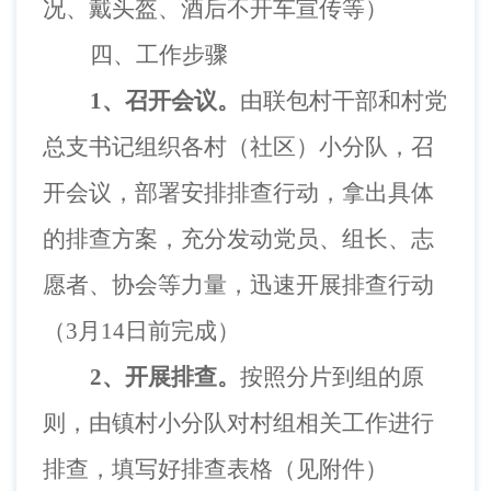
况、戴头盔、酒后不开车宣传等）
四、工作步骤
1
、召开会议。
由联包村干部和村党
总支书记组织各村（社区）小分队，召
开会议，部署安排排查行动，拿出具体
的排查方案，充分发动党员、组长、志
愿者、协会等力量，迅速开展排查行动
（
3
月
14
日前完成）
2
、开展排查。
按照分片到组的原
则，由镇村小分队对村组相关工作进行
排查，填写好排查表格（见附件）