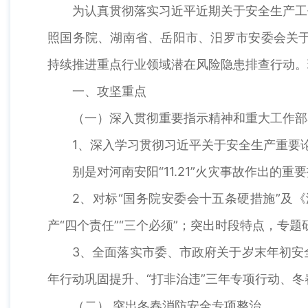
为认真贯彻落实习近平近期关于安全生产工作
照国务院、湖南省、岳阳市、汨罗市安委会关于
持续推进重点行业领域潜在风险隐患排查行动。
一、攻坚重点
（一）深入贯彻重要指示精神和重大工作部
1、深入学习贯彻习近平关于安全生产重要
别是对河南安阳“11.21”火灾事故作出的重
2、对标“国务院安委会十五条硬措施”及
产“四个责任”“三个必须”；突出时段特点，
3、全面落实市委、市政府关于岁末年初安
年行动巩固提升、“打非治违”三年专项行动、
（二） 突出冬春消防安全专项整治