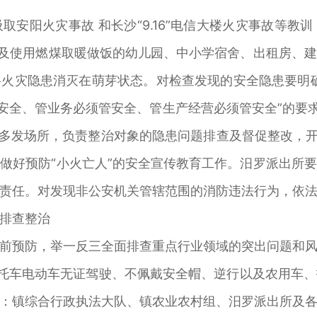
取安阳火灾事故 和长沙“9.16”电信大楼火灾事故等
以及使用燃煤取暖做饭的幼儿园、中小学宿舍、出租房、
火灾隐患消灭在萌芽状态。对检查发现的安全隐患要明
管安全、管业务必须管安全、管生产经营必须管安全”的要求
”多发场所，负责整治对象的隐患问题排查及督促整改，开
做好预防“小火亡人”的安全宣传教育工作。汨罗派出所
责任。对发现非公安机关管辖范围的消防违法行为，依
排查整治
前预防，举一反三全面排查重点行业领域的突出问题和
摩托车电动车无证驾驶、不佩戴安全帽、逆行以及农用车
：镇综合行政执法大队、镇农业农村组、汨罗派出所及