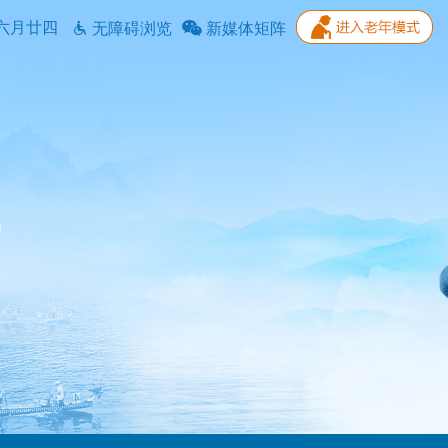
六月廿四
无障碍浏览
新媒体矩阵