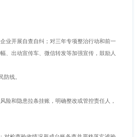
动企业开展自查自纠；对三年专项整治行动和前一
横幅、出动宣传车、微信转发等加强宣传，鼓励人
民防线。
大风险和隐患拉条挂账，明确整改或管控责任人，
；对检查验收情况形成台账备查并严格落实谁验