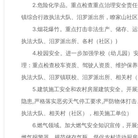
2.危险化学品。重点检查重点治理安全责
镇综合行政执法大队、汨罗派出所，瞭家山社区
3.烟花爆竹。重点打击非法生产、储存、
执法大队、汨罗派出所、各村（社区）)
4.校园安全。进一步加强学校（幼儿园）
理：重点检查校车资质、驾驶人资质、维护保养
执法大队、汨罗镇联校、汨罗派出所、相关村（
5.建筑施工安全和农村房屋建筑安全。开
隐患,严格落实恶劣天气停工要求,严防物体打
执法大队、相关村（社区），相关施工单位）
6.燃气领域。加大燃气安全知识宣传，开
燃气报警器，规范储存气瓶，督促农村流动厨房