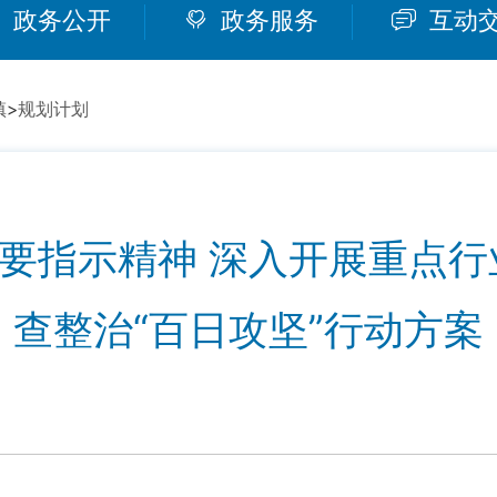
政务公开
政务服务
互动
镇
>
规划计划
要指示精神 深入开展重点行
查整治“百日攻坚”行动方案