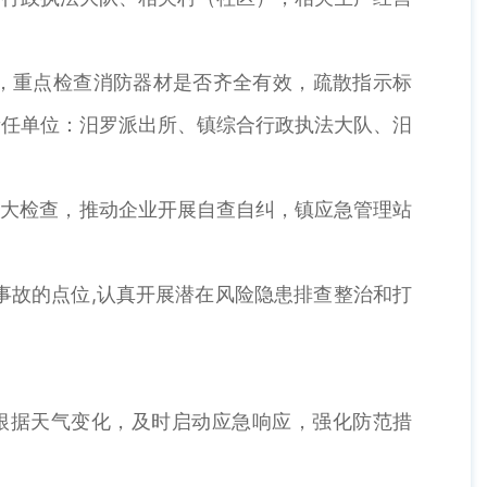
查，重点检查消防器材是否齐全有效，疏散指示标
责任单位：汨罗派出所、镇综合行政执法大队、汨
患大检查，推动企业开展自查自纠，镇应急管理站
事故的点位,认真开展潜在风险隐患排查整治和打
根据天气变化，及时启动应急响应，强化防范措