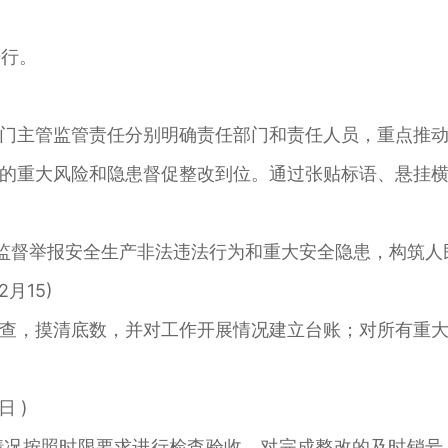
进行。
门主管监管责任分别明确责任部门和责任人员，重点推
的重大风险和隐患督促整改到位。通过张贴标语、悬挂
话，监督举报安全生产非法违法行为和重大安全隐患，构筑人
2月15)
查，摸清底数，并对工作开展情况建立台账；对所有重
日 )
情况按照时限要求进行检查验收，对完成整改的及时销号