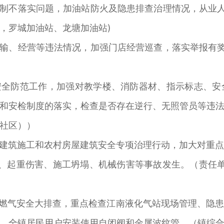
任制不落实问题，加油站防火及隐患排查治理情况，从业人
，罗城加油站、龙塘加油站)
运输、经营等违法情况，加强门店经营巡查，落实举报有奖
安全防范工作，加强对教学楼、消防器材、指示标志、
和安检制度的落实，检查是否存在逆行、无照管员等违
社区））
展建筑施工和农村房屋建筑安全专项治理行动，加大对重
击、起重伤害、施工坍塌、机械伤害等事故发生。（责任单
展燃气安全大排查，重点检查江南液化气站现场管理、隐
、全镇居民用户安装使用自闭阀和金属波纹管。（镇综