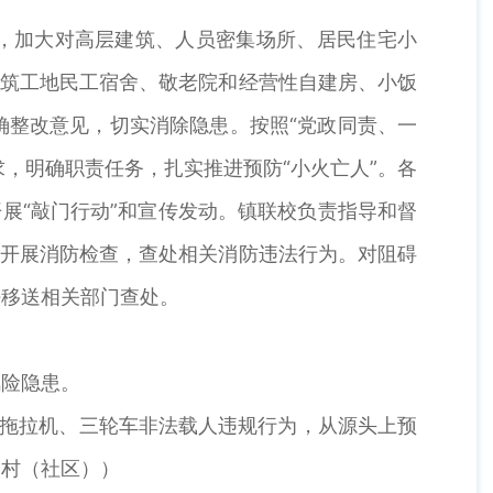
教训，加大对高层建筑、人员密集场所、居民住宅小
建筑工地民工宿舍、敬老院和经营性自建房、小饭
确整改意见，切实消除隐患。按照“党政同责、一
，明确职责任务，扎实推进预防“小火亡人”。各
展“敲门行动”和宣传发动。镇联校负责指导和督
要开展消防检查，查处相关消防违法行为。对阻碍
法移送相关部门查处。
风险隐患。
、拖拉机、三轮车非法载人违规行为，从源头上预
各村（社区））