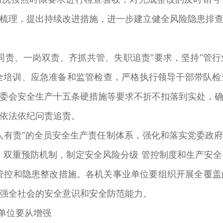
梳理，提出持续改进措施，进一步建立健全风险隐患排
同责、一岗双责、齐抓共管、失职追责”要求，坚持“管
安全培训、应急准备和监管检查，严格执行领导干部带队
委会安全生产十五条硬措施等要求不折不扣落到实处，
依法依纪问责追责。
 人人有责”的全员安全生产责任制体系，强化和落实党委
 双重预防机制，制定安全风险分级 管控制度和生产安
管控和隐患整改措施。各机关事业单位要组织开展全覆
强全社会的安全意识和安全防范能力。
门单位要从增强