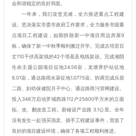
会和谐稳定的良好局面。
一年来，我们攻坚克难，全力推进重点工程建
设。坚决落实市委市政府工作要求，全力服务市级重
点项目工程建设，如期拆除新一中项目周边房屋9
栋，确保了新一中秋季顺利搬迁开学。完成古培至百
丈110千伏高架线的42个塔基及电线架设。完成湘阴
生命主题公园项目征地24.56亩，龙塘养护站征地
8.01亩，通达路雨水渠征地1.0775亩。协调完成乐居
二路、妇幼保健院月子中心、通达路雨污管网建设。
投入348万启动罗城西路112户25800平方米的立面
拓、改、翻改造工程。新铺设产业路 3.1公里。全年
没有发生一起强买强卖、插手工程建设事件，营造了
良好的项目建设环境，确保了各项工程顺利推进。