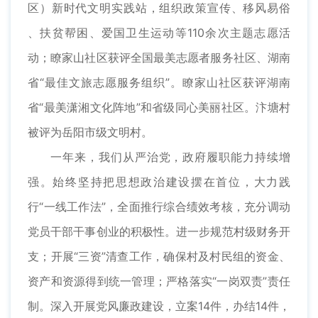
区）新时代文明实践站，组织政策宣传、移风易俗
、扶贫帮困、爱国卫生运动等110余次主题志愿活
动；瞭家山社区获评全国最美志愿者服务社区、湖南
省“最佳文旅志愿服务组织”。瞭家山社区获评湖南
省“最美潇湘文化阵地”和省级同心美丽社区。汴塘村
被评为岳阳市级文明村。
一年来，我们从严治党，政府履职能力持续增
强。始终坚持把思想政治建设摆在首位，大力践
行“一线工作法”，全面推行综合绩效考核，充分调动
党员干部干事创业的积极性。进一步规范村级财务开
支；开展“三资”清查工作，确保村及村民组的资金、
资产和资源得到统一管理；严格落实“一岗双责”责任
制。深入开展党风廉政建设，立案14件，办结14件，