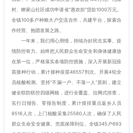
村、瞭家山社区成功申请省“惠农担”贷款1000万元。
全镇100多户种粮大户交流合作，共建平台，探索合
作经营、抱团发展之路。
一年来，我们用心用情，持续办好民生实事。疫
情防控有力。始终把人民群众生命安全和身体健康放
在第一位，严格落实各项防控措施，深入开展新冠疫
苗接种行动，累计接种疫苗46557剂次。开展4轮全
员核酸检测。坚持“不漏一户、不落一人”原则，建立
健全联防联控四级网格，进行全覆盖、拉网式排查，
实行日报告、零报告制度，累计摸排重点返乡人员
8516人次，上门核酸采集25580人次，确保了人民
群众生命安全健康。兜底保障到位。全镇345户693