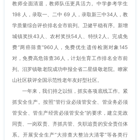
教师全面清退，教师队伍更具活力。中学参考学生
198 人，录取一、二中 69 人，录取新三中34人，教
学质量综合评价排名全市前列。卫健平稳有序。新增
城镇奖扶43人、农村奖扶54人、特扶2人。完成免
费“两癌筛查”960人，免费优生遗传检测对象145
对，免费高危筛查36人，计划生育工作排名全市前
列。汨罗镇敬老院成功申报全省二星级敬老院。瞭家
山社区获评全国示范性老年友好型社区。
一年来，我们持之以恒，抓实各项底线工作。紧
抓安全生产。按照“管行业必须管安全、管业务必须
管安全、管生产经营必须管安全”的要求，建立党政
同责、一岗双责、齐抓共管、失职追责的安全责任体
系。开展安全生产“大排查大整治大清零”等各类行