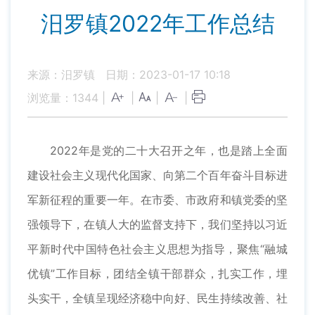
汨罗镇2022年工作总结
来源：汨罗镇
日期：2023-01-17 10:18
浏览量：
1344
|
|
|
|
2022年是党的二十大召开之年，也是踏上全面
建设社会主义现代化国家、向第二个百年奋斗目标进
军新征程的重要一年。在市委、市政府和镇党委的坚
强领导下，在镇人大的监督支持下，我们坚持以习近
平新时代中国特色社会主义思想为指导，聚焦“融城
优镇”工作目标，团结全镇干部群众，扎实工作，埋
头实干，全镇呈现经济稳中向好、民生持续改善、社