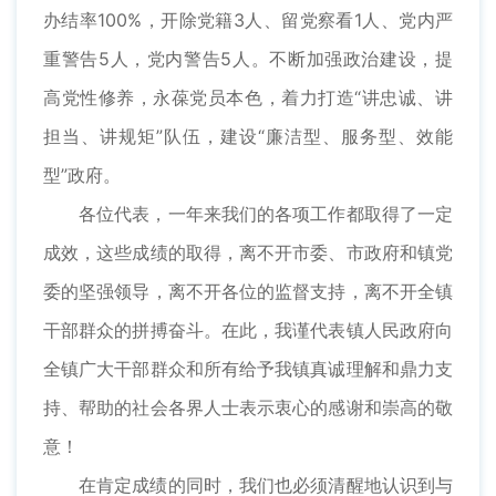
办结率100%，开除党籍3人、留党察看1人、党内严
重警告5人，党内警告5人。不断加强政治建设，提
高党性修养，永葆党员本色，着力打造“讲忠诚、讲
担当、讲规矩”队伍，建设“廉洁型、服务型、效能
型”政府。
各位代表，一年来我们的各项工作都取得了一定
成效，这些成绩的取得，离不开市委、市政府和镇党
委的坚强领导，离不开各位的监督支持，离不开全镇
干部群众的拼搏奋斗。在此，我谨代表镇人民政府向
全镇广大干部群众和所有给予我镇真诚理解和鼎力支
持、帮助的社会各界人士表示衷心的感谢和崇高的敬
意！
在肯定成绩的同时，我们也必须清醒地认识到与