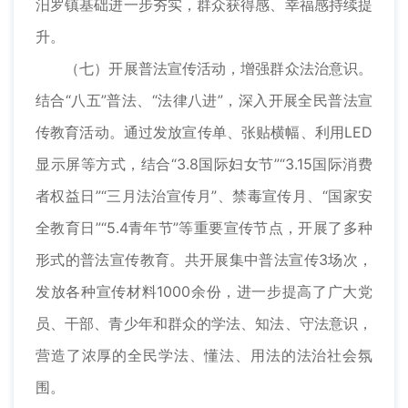
汨罗镇基础进一步夯实，群众获得感、幸福感持续提
升。
（七）开展普法宣传活动，增强群众法治意识。
结合“八五”普法、“法律八进”，深入开展全民普法宣
传教育活动。通过发放宣传单、张贴横幅、利用LED
显示屏等方式，结合“3.8国际妇女节”“3.15国际消费
者权益日”“三月法治宣传月”、禁毒宣传月、“国家安
全教育日”“5.4青年节”等重要宣传节点，开展了多种
形式的普法宣传教育。共开展集中普法宣传3场次，
发放各种宣传材料1000余份，进一步提高了广大党
员、干部、青少年和群众的学法、知法、守法意识，
营造了浓厚的全民学法、懂法、用法的法治社会氛
围。