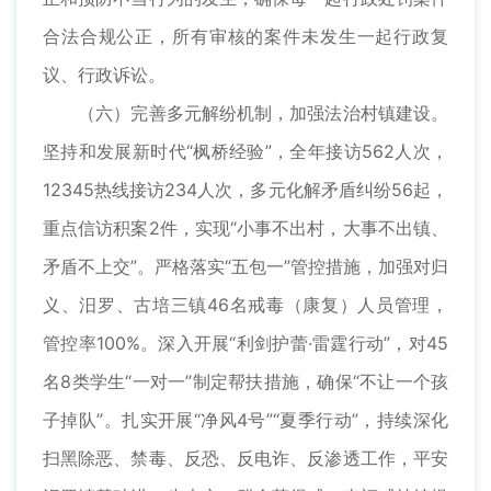
合法合规公正，所有审核的案件未发生一起行政复
议、行政诉讼。
（六）完善多元解纷机制，加强法治村镇建设。
坚持和发展新时代“枫桥经验”，全年接访562人次，
12345热线接访234人次，多元化解矛盾纠纷56起，
重点信访积案2件，实现“小事不出村，大事不出镇、
矛盾不上交”。严格落实“五包一”管控措施，加强对归
义、汨罗、古培三镇46名戒毒（康复）人员管理，
管控率100%。深入开展“利剑护蕾·雷霆行动”，对45
名8类学生“一对一”制定帮扶措施，确保“不让一个孩
子掉队”。扎实开展“净风4号”“夏季行动”，持续深化
扫黑除恶、禁毒、反恐、反电诈、反渗透工作，平安