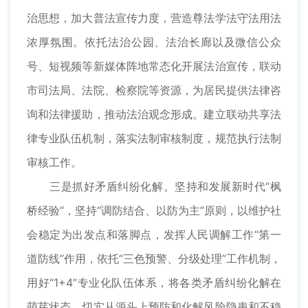
治思想，加大普法宣传力度，营造尊法学法守法用法
浓厚氛围。依托法治公园、法治长廊以及微信公众
号、短视频等新媒体阵地常态化开展法治宣传，联动
市司法局、法院、检察院等资源，为居民提供法律咨
询和法律援助，推动法治观念形成。建立联动共享法
律专业队伍机制，落实法制审核制度，规范执行法制
审核工作。
三是抓好矛盾纠纷化解。坚持和发展新时代“枫
桥经验”，坚持“调防结合、以防为主”原则，以维护社
会稳定为出发点和落脚点，发挥人民调解工作“第一
道防线”作用，依托“三色预警、分级处理”工作机制，
用好“1+4”专业化队伍体系，将各类矛盾纠纷化解在
萌芽状态，切实从源头上预防和化解风险隐患和不稳