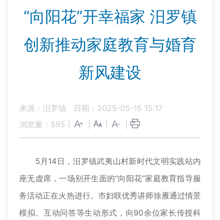
“向阳花”开幸福家 汨罗镇
创新推动家庭教育与婚育
新风建设
来源：汨罗镇
日期：2025-05-15 15:17
浏览量：
595
|
|
|
|
5月14日，汨罗镇武夷山村新时代文明实践站内
座无虚席，一场别开生面的“向阳花”家庭教育指导服
务活动正在火热进行。市妇联优秀讲师徐雁通过情景
模拟、互动问答等生动形式，向90余位家长传授科