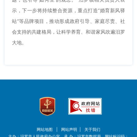
示，下一步将持续整合资源，重点打造“婚育新风驿
站”等品牌项目，推动形成政府引导、家庭尽责、社
会支持的共建格局，让科学养育、和谐家风吹遍汨罗
大地。
网站地图
|
网站声明
|
关于我们
主办：汨罗市人民政府办公室 承 办：汨罗市数据局 网站标识码：