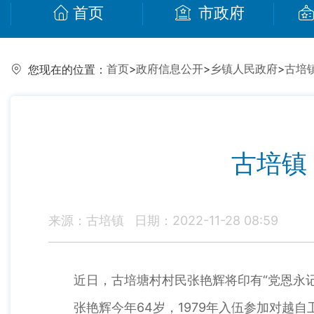
首页
市政府
首页
>
政府信息公开
>
乡镇人民政府
>
古培
您现在的位置：
古培镇
来源：古培镇
日期：2022-11-28 08:59
近日，古培塘村村民张艳辉将印有“党恩永
张艳辉今年64岁，1979年入伍参加对越自