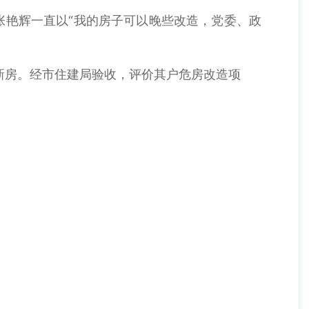
张艳辉一直以“我的房子可以晚些改造，党委、政
新房。经市住建局验收，评价其户危房改造项