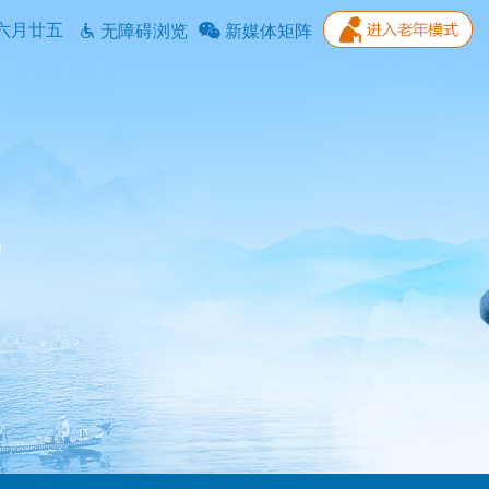
六月廿五
无障碍浏览
新媒体矩阵