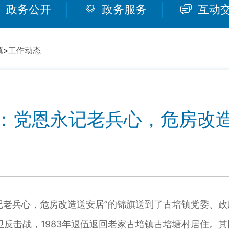
政务公开
政务服务
互动
镇
>
工作动态
：党恩永记老兵心，危房改
记老兵心，危房改造送安居”的锦旗送到了古培镇党委、政
卫反击战，1983年退伍返回老家古培镇古培塘村居住。其