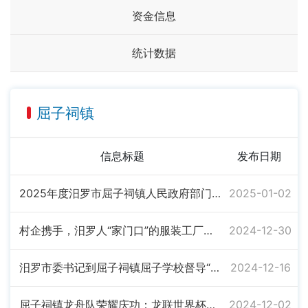
资金信息
统计数据
屈子祠镇
信息标题
发布日期
2025年度汨罗市屈子祠镇人民政府部门预算
2025-01-02
村企携手，汨罗人“家门口”的服装工厂店开起来了
2024-12-30
汨罗市委书记到屈子祠镇屈子学校督导“校园餐”等工作
2024-12-16
屈子祠镇龙舟队荣耀庆功：龙联世界杯豪取9块奖牌
2024-12-02