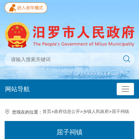
网站导航
首页
>
政府信息公开
>
乡镇人民政府
>
屈子祠镇
您现在的位置：
屈子祠镇