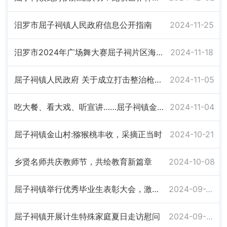
汨罗市屈子祠镇人民政府信息公开指南
2024-11-25
汨罗市2024年广场舞大赛屈子祠片区海选赛圆满举行
2024-11-18
屈子祠镇人民政府 关于成立打击整治枪爆违法犯罪领导小组的通知
2024-11-05
吃大餐、看大戏、听宣讲……屈子祠镇金山村举办多彩活动迎重阳
2024-11-04
屈子祠镇金山村:猕猴桃丰收，采摘正当时
2024-10-21
乡贤名师共庆教师节，共绘教育新篇章
2024-10-08
屈子祠镇举行优秀毕业生表彰大会，激励174名优秀学子
2024-09-23
屈子祠镇开展计生特殊家庭夏日走访慰问
2024-09-09