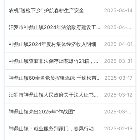
农机“送检下乡” 护航春耕生产安全
2025-04-14
汨罗市神鼎山镇2024年法治政府建设工作报告
2025-04-08
神鼎山镇2024年度村集体经济收入明细
2025-04-01
神鼎山镇查获非法储存烟花爆竹21箱，全面启动清明森林防火攻坚行动
2025-03-31
神鼎山镇60余名党员挥锹添绿 千株松苗扎根产业振兴路
2025-03-17
汨罗市神鼎山镇人民政府关于法人证书正本的遗失声明
2025-03-12
神鼎山镇亮出2025年“作战图”
2025-03-03
神鼎山镇：就业服务到家门，春风行动暖人心
2025-02-19