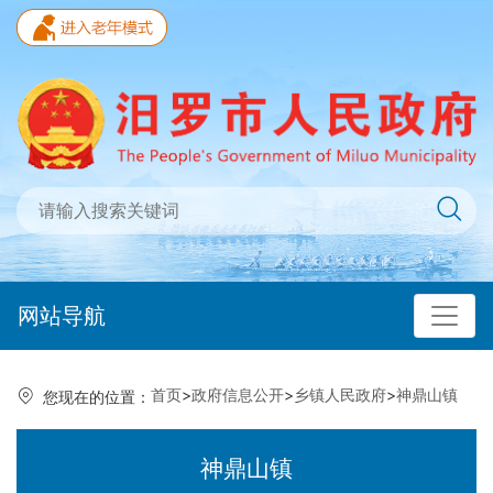
网站导航
首页
>
政府信息公开
>
乡镇人民政府
>
神鼎山镇
您现在的位置：
神鼎山镇