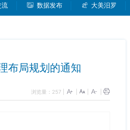
交流
数据发布
大美汨罗
理布局规划的通知
浏览量：
257
|
|
|
|