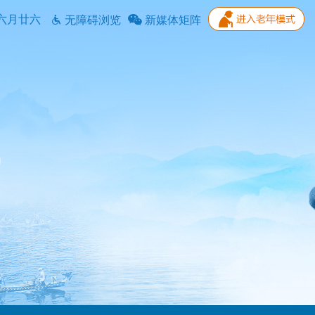
六月廿六
无障碍浏览
新媒体矩阵