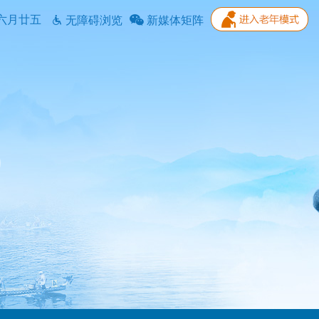
六月廿五
无障碍浏览
新媒体矩阵