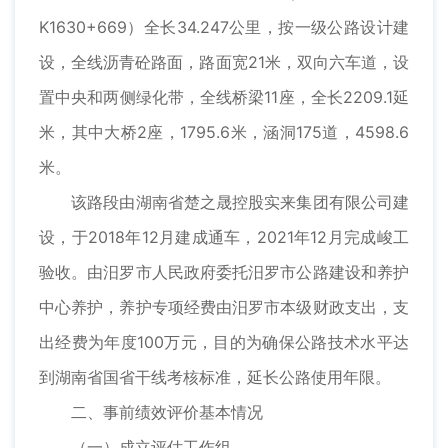
K1630+669）全长34.247公里，按一级公路设计建
设，全线沥青砼路面，路面宽21米，双向六车道，设
置中央和两侧绿化带，全线桥梁11座，全长2209.1延
米，其中大桥2座，1795.6米，涵洞175道，4598.6
米。
该路段由湖南省楚之晟控股实来集团有限公司建
设，于2018年12月建成通车，2021年12月完成峻工
验收。由汨罗市人民政府委托汨罗市公路建设和养护
中心养护，养护专项经费由汨罗市本级财政支出，支
出经费为年度100万元，目的为确保公路技术水平达
到湖南省国省干线考核标准，延长公路使用年限。
二、事前绩效评价基本情况
（一）成立评估工作组