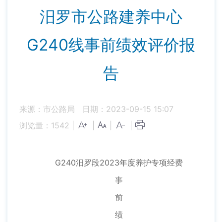
汨罗市公路建养中心
G240线事前绩效评价报
告
来源：市公路局
日期：2023-09-15 15:07
浏览量：
1542
|
|
|
|
G240汨罗段2023年度养护专项经费
事
前
绩