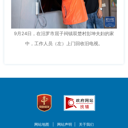
9月24日，在汨罗市屈子祠镇双楚村彭坤夫妇的家
中，工作人员（左）上门回收旧电视。
网站地图
|
网站声明
|
关于我们