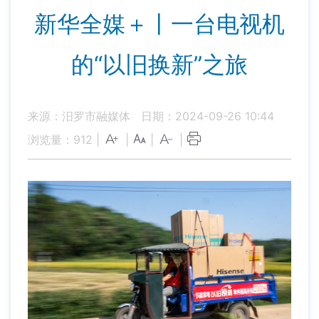
新华全媒＋丨一台电视机
的“以旧换新”之旅
来源：汨罗市融媒体
日期：2024-09-26 10:44
浏览量：
912
|
|
|
|