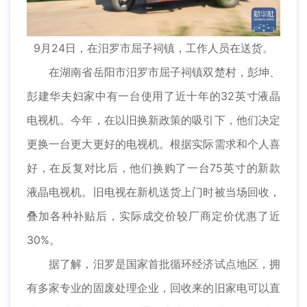
9月24日，在汨罗市屈子祠镇，工作人员在送货。
在湖南省岳阳市汨罗市屈子祠镇双楚村，彭坤、
彭建华夫妇家中有一台使用了近十年的32英寸液晶
电视机。今年，在以旧换新政策的吸引下，他们决定
更换一台更大更好的电视机。根据实际需求和个人喜
好，在反复对比后，他们换购了一台75英寸的新款
液晶电视机。旧电视在新机送货上门时被当场回收，
叠加各种补贴后，实际成交价较厂商定价优惠了近
30%。
据了解，汨罗是国家首批循环经济试点地区，拥
有多家专业的固废处理企业，回收来的旧家电可以直