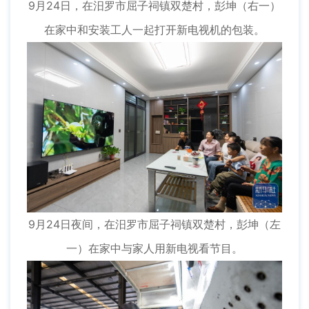
9月24日，在汨罗市屈子祠镇双楚村，彭坤（右一）
在家中和安装工人一起打开新电视机的包装。
9月24日夜间，在汨罗市屈子祠镇双楚村，彭坤（左
一）在家中与家人用新电视看节目。