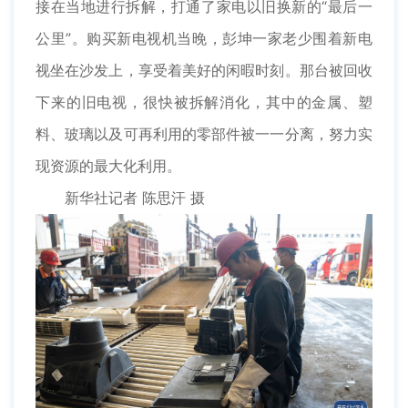
接在当地进行拆解，打通了家电以旧换新的“最后一
公里”。购买新电视机当晚，彭坤一家老少围着新电
视坐在沙发上，享受着美好的闲暇时刻。那台被回收
下来的旧电视，很快被拆解消化，其中的金属、塑
料、玻璃以及可再利用的零部件被一一分离，努力实
现资源的最大化利用。
新华社记者 陈思汗 摄