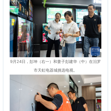
9月24日，彭坤（右一）和妻子彭建华（中）在汨罗
市天虹电器城挑选电视。