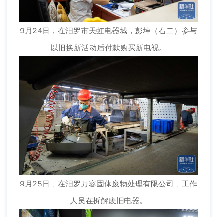
9月24日，在汨罗市天虹电器城，彭坤（右二）参与
以旧换新活动后付款购买新电视。
9月25日，在汨罗万容固体废物处理有限公司，工作
人员在拆解废旧电器。