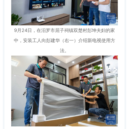
9月24日，在汨罗市屈子祠镇双楚村彭坤夫妇的家
中，安装工人向彭建华（右一）介绍新电视使用方
法。