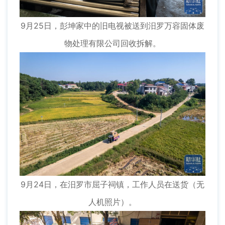
9月25日，彭坤家中的旧电视被送到汨罗万容固体废
物处理有限公司回收拆解。
9月24日，在汨罗市屈子祠镇，工作人员在送货（无
人机照片）。