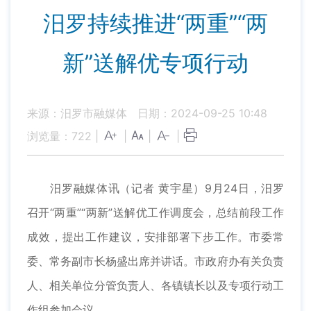
汨罗持续推进“两重”“两
新”送解优专项行动
来源：汨罗市融媒体
日期：2024-09-25 10:48
浏览量：
722
|
|
|
|
汨罗融媒体讯（记者 黄宇星）9月24日，汨罗
召开“两重”“两新”送解优工作调度会，总结前段工作
成效，提出工作建议，安排部署下步工作。市委常
委、常务副市长杨盛出席并讲话。市政府办有关负责
人、相关单位分管负责人、各镇镇长以及专项行动工
作组参加会议。