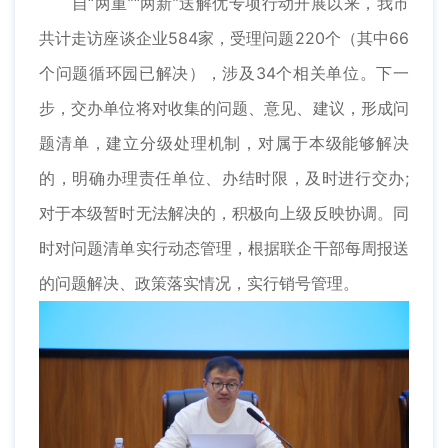
自“两重”“两新”送解优专项行动开展以来，我市
共计走访座谈企业584家，受理问题220个（其中66
个问题循环园已解决），涉及34个相关单位。下一
步，交办单位将对收集的问题、意见、建议，形成问
题清单，建立分级处理机制，对属于本级能够解决
的，明确办理责任单位、办结时限，及时进行交办;
对于本级暂时无法解决的，积极向上级反映协调。同
时对问题清单实行动态管理，根据联企干部每周报送
的问题解决、政策落实情况，实行销号管理。