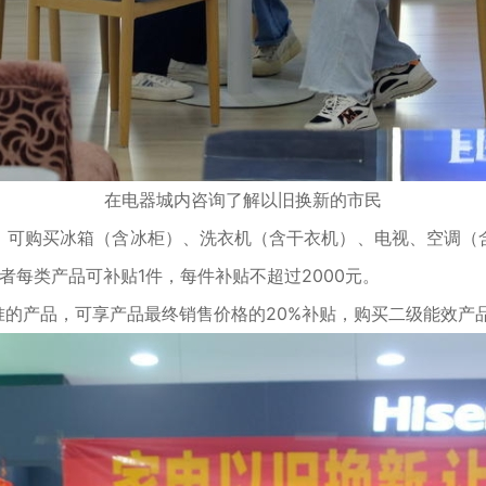
在电器城内咨询了解以旧换新的市民
可购买冰箱（含冰柜）、洗衣机（含干衣机）、电视、空调（含
者每类产品可补贴1件，每件补贴不超过2000元。
产品，可享产品最终销售价格的20%补贴，购买二级能效产品可