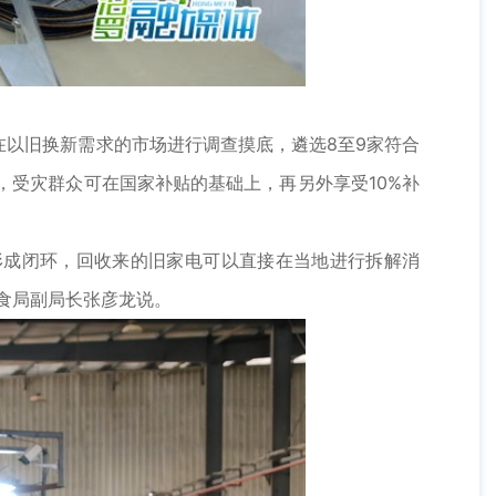
以旧换新需求的市场进行调查摸底，遴选8至9家符合
，受灾群众可在国家补贴的基础上，再另外享受10%补
形成闭环，回收来的旧家电可以直接在当地进行拆解消
食局副局长张彦龙说。