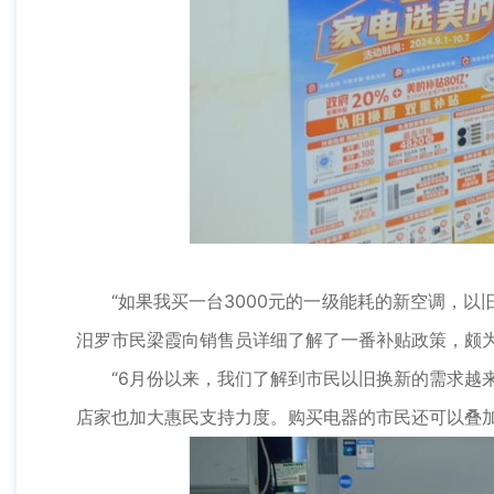
“如果我买一台3000元的一级能耗的新空调，以旧
汨罗市民梁霞向销售员详细了解了一番补贴政策，颇
“6月份以来，我们了解到市民以旧换新的需求越来
店家也加大惠民支持力度。购买电器的市民还可以叠