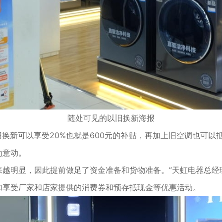
随处可见的以旧换新海报
换新可以享受20%也就是600元的补贴，再加上旧空调也可以
为意动。
越明显，因此提前做足了资金准备和货物准备。”天虹电器总经
加享受厂家和店家提供的消费券和预存抵现金等优惠活动。