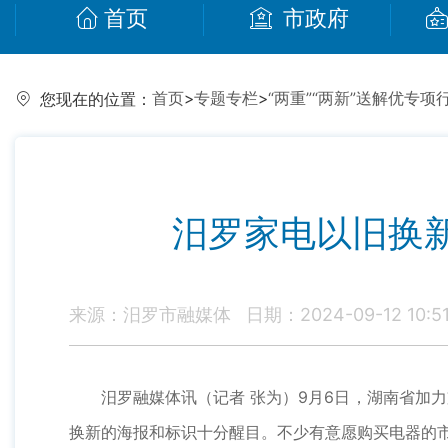
首页
市政府
首页
>
专题专栏
>
“两重”“两新”送解优专项
您现在的位置：
汨罗家电以旧换新
来源：汨罗市融媒体
日期：2024-09-12 10:5
汨罗融媒体讯（记者 张为）9月6日，湖南省加力
换新的海报和标识十分醒目。不少有意愿购买电器的