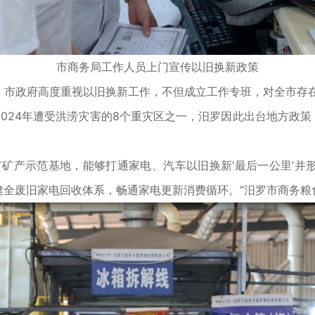
市商务局工作人员上门宣传以旧换新政策
政府高度重视以旧换新工作，不但成立工作专班，对全市存在
024年遭受洪涝灾害的8个重灾区之一，汨罗因此出台地方政策
产示范基地，能够打通家电、汽车以旧换新‘最后一公里’并
健全废旧家电回收体系，畅通家电更新消费循环。”汨罗市商务粮