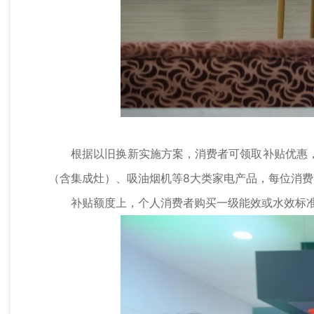
根据以旧换新实施方案，消费者可领取补贴优惠，
（含集成灶）、吸油烟机等8大类家电产品，每位消费
补贴额度上，个人消费者购买一级能效或水效标准的