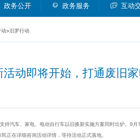
政务公开
政务服务
互动
行动
>
汩罗行动
活动即将开始，打通废旧家
1
支持汽车、家电、电动自行车以旧换新实施方案同时出炉。9月1
市民正在详细咨询活动详情，等待活动正式落地。