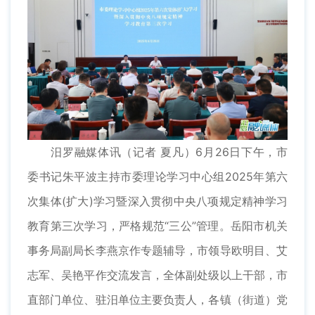
汨罗融媒体讯（记者 夏凡）6月26日下午，市
委书记朱平波主持市委理论学习中心组2025年第六
次集体(扩大)学习暨深入贯彻中央八项规定精神学习
教育第三次学习，严格规范“三公”管理。岳阳市机关
事务局副局长李燕京作专题辅导，市领导欧明目、艾
志军、吴艳平作交流发言，全体副处级以上干部，市
直部门单位、驻汨单位主要负责人，各镇（街道）党