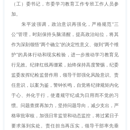
（工）委书记，市委学习教育工作专班工作人员参
加。
朱平波强调，政治意识再强化，严格规范“三
公”管理，时刻保持头脑清醒，提高政治站位，将其
作为深刻领悟“两个确立”的决定性意义、做到“两个维
护”的具体行动和现实检验，进一步推动学习教育见
行见效。纪律红线再绷紧，始终保持高度警惕，纪委
监委发挥纪检监督作用，领导干部强化风险意识、责
任意识，以案为鉴，警钟长鸣，自觉将纪律规矩内化
于心、外化于行，使遵规守纪成为日用而不觉的习
惯。问题查摆再加力，坚持问题导向，减少支出，严
格审批审核，加强日常监管和动态监控，将过紧日子
要求落到实处。责任担当再压实，领导干部率先垂