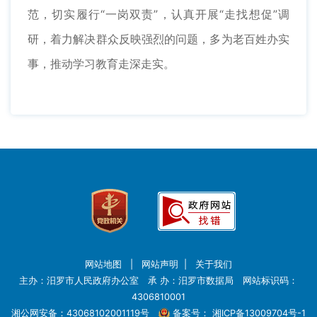
范，切实履行“一岗双责”，认真开展“走找想促”调
研，着力解决群众反映强烈的问题，多为老百姓办实
事，推动学习教育走深走实。
网站地图
|
网站声明
|
关于我们
主办：汨罗市人民政府办公室 承 办：汨罗市数据局 网站标识码：
4306810001
湘公网安备：43068102001119号
备案号：
湘ICP备13009704号-1