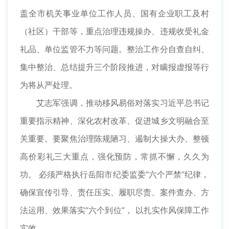
盖全市机关事业单位工作人员、国有企业职工及村
（社区）干部等，重点治理违规操办、违规收受礼金
礼品、单位监管不力等问题。整治工作分自查自纠、
集中整治、总结提升三个阶段推进，对瞒报虚报等行
为将从严处理。
艾志军强调，推动移风易俗对落实习近平总书记
重要指示精神、深化农村改革、促进城乡文明融合至
关重要。要聚焦治理陈规陋习、遏制大操大办、整顿
高价彩礼三大重点，强化预防，常抓不懈，久久为
功。 必须严格执行岳阳市纪委监委“六个严禁”纪律，
确保宣传引导、责任压实、履职尽责、案件查办、方
法运用、效果落实“六个到位”， 以扎实作风保障工作
实效。