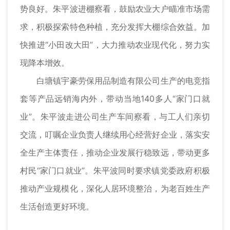
势良好。朱平波进棚察看，鼓励农业大户瞄准市场需
求，积极探索特色种植，充分发挥大棚综合效益。加
快推进“小田改大田”，大力推动农业现代化，努力实
现降本增效。
白塘镇宇豪劳保用品制造有限公司生产的电竞指
套等产品远销海内外，带动当地140多人“家门口就
业”。朱平波走进公司生产车间察看，与工人们亲切
交流，叮嘱企业负责人继续用心经营好企业，落实安
全生产主体责任，推动企业发展行稳致远，带动更多
村民“家门口就业”。朱平波同时要求镇党委政府积极
推动产业规模化，深化人居环境整治，为老百姓生产
生活创造更好环境。