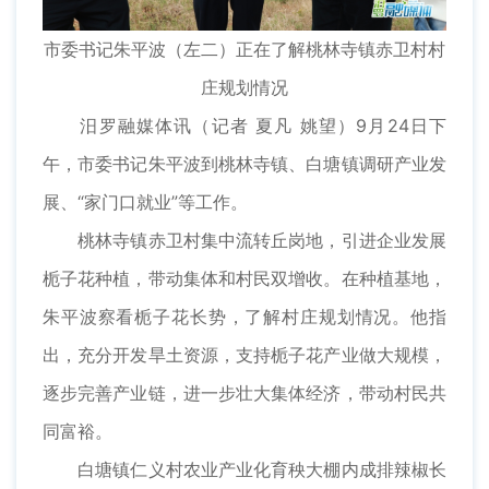
市委书记朱平波（左二）正在了解桃林寺镇赤卫村村
庄规划情况
汨罗融媒体讯（记者 夏凡 姚望）9月24日下
午，市委书记朱平波到桃林寺镇、白塘镇调研产业发
展、“家门口就业”等工作。
桃林寺镇赤卫村集中流转丘岗地，引进企业发展
栀子花种植，带动集体和村民双增收。在种植基地，
朱平波察看栀子花长势，了解村庄规划情况。他指
出，充分开发旱土资源，支持栀子花产业做大规模，
逐步完善产业链，进一步壮大集体经济，带动村民共
同富裕。
白塘镇仁义村农业产业化育秧大棚内成排辣椒长