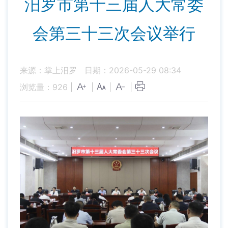
汨罗市第十三届人大常委
会第三十三次会议举行
来源：掌上汨罗
日期：2026-05-29 08:34
浏览量：
926
|
|
|
|