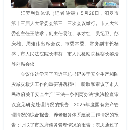
汨罗融媒体讯（记者 谢建）5月28日，汨罗市
第十三届人大常委会第三十三次会议举行。市人大常
委会主任王敏求，副主任易红、李才红、吴纪卫、彭
庆雄、周雄伟出席会议。市委常委、常务副市长杨
盛，市人民法院院长李芬，市人民检察院检察长黎浩
等列席会议。
会议传达学习了习近平总书记关于安全生产和防
灾减灾救灾工作的重要讲话精神；听取和审议了市人
民政府关于安全生产“三法一条例两办法”执法检查审
议意见研究处理情况的报告、2025年度国有资产管
理情况的综合报告、养老服务体系建设工作情况的报
告；听取了市政府债务管理情况的报告；表决通过了