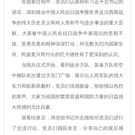
在观看过程中，党员们认真聆听习近平总书记的
讲话，深刻领会中国人民抗日战争暨世界反法西斯战
争的伟大历史意义和对人类和平与进步事业的重大贡
献。大家被中国人民在抗日战争中展现出的坚韧不
拔、英勇无畏的精神深深打动，对无数先烈为国家生
存、民族复兴而付出的巨大牺牲有了更深刻的认识。
当阅兵仪式开始，看到徒步方队、装备方队和空
中梯队依次通过天安门广场，展示出人民军队的强大
实力和崭新风貌时，党员们倍感振奋，纷纷报以热烈
的掌声。大家为祖国的繁荣昌盛和国防力量的日益强
大而感到无比自豪。
观看结束后，局党组书记许志雄组织党员们进行
了交流讨论。党员们踊跃发言，分享自己的观后感