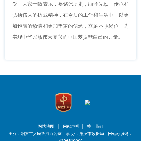
受。大家一致表示，要铭记历史，缅怀先烈，传承和
弘扬伟大的抗战精神，在今后的工作和生活中，以更
加饱满的热情和更加坚定的信念，立足本职岗位，为
实现中华民族伟大复兴的中国梦贡献自己的力量。
网站地图
|
网站声明
|
关于我们
主办：汨罗市人民政府办公室 承 办：汨罗市数据局 网站标识码：
4306810001