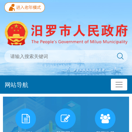
网站导航
我
有