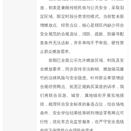
放，初衷是兼顾传统民俗与公共安全，采取划
定区域、限定时段分类管控模式。当前暂未新
增燃放点、经营点位，核心是辖区内缺少符合
安全规范的合规选址，消防、疏散、防爆等配
套条件无法达标，并非单纯不予审批、硬性禁
止群众燃放需求。
前期已全面公示允许燃放区域、时段及安
全燃放要求，同步宣传非法购销、燃放烟花爆
竹的法律风险与安全隐患。针对群众希望增设
合规经营网点、拓宽正规购买渠道的诉求，我
们将联合应急、城管、属地镇街开展实地摸
排，梳理符合安全标准的备选点位，结合场地
条件、安全评估结果统筹研判增设零售网点可
行性，优化常态化监管服务，在严守安全底线
前提下保障群众合理民俗需求。