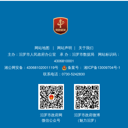
网站地图
|
网站声明
|
关于我们
主办：汨罗市人民政府办公室 承 办：汨罗市数据局 网站标识码：
4306810001
湘公网安备：43068102001119号
备案号：
湘ICP备13009704号-1
联系电话：0730-5242830
汨罗市政府网
汨罗市政府微博
微信公众号
（魅力汨罗）