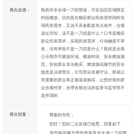
再次反馈：
既然并非全域一刀切禁放，可在划定区域限定
时段燃放，目的是在顺应群众民俗需求同时实
现民俗需求，又说不具备配套布点条件，合规
选址空间，这不是一刀切是什么？口号是顺应
群众民俗需求，实现民俗需求，行动确是不审
批，没有审批不是一刀切是什么？既然是全面
公示我市可燃放区域、燃放时段、安全燃放规
范，告知群众非法购买、燃放烟花爆竹的安全
隐患及法律责任，引导群众依规守法，那就让
所需要的群众有正规渠道购买，让想经营的群
众合规经营，合理合规合法的监督与监管而不
是所谓的
再次回复：
尊敬的市民：
您好！您的二次反馈已收悉，回复如下
我市烟花爆竹管控政策并非全域一刀切禁