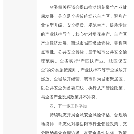
省委相关座谈会提出推动烟花爆竹产业健
康发展，是立足全省传统烟花主产区，聚焦产
业转型升级、安全提质、规范生产、提质增效
的产业扶持导向，核心针对烟花生产、主产区
产业经济发展。而城市城区燃放管控、零售网
点审批、公共安全管控，属于城市公共安全治
理范畴。全省实行“产区扶产业、城区保安
全”的分类施策原则，产业扶持不等于全域放开
燃放、全域放开经营。我市作为城市聚居区，
以公共安全为首要底线，执行从严管控政策，
与全省产业发展政策并不冲突。
四、下一步工作举措
持续动态开展全域安全风险评估、合规场
地摸排，常态化对接岳阳市行业管控政策，充
分吸纳群众合理诉求，在安全条件达标、政策