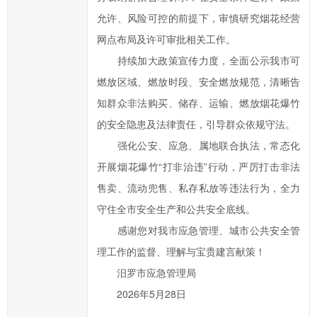
允许、风险可控的前提下，审慎研究烟花经营
网点布局及许可审批相关工作。
持续加大政策宣传力度，全面公示我市可
燃放区域、燃放时段、安全燃放规范，清晰告
知群众非法购买、储存、运输、燃放烟花爆竹
的安全隐患及法律责任，引导群众依规守法。
强化公安、应急、属地联合执法，常态化
开展烟花爆竹“打非治违”行动，严厉打击非法
售卖、流动兜售、私存私放等违法行为，全力
守住全市安全生产和公共安全底线。
感谢您对我市应急管理、城市公共安全管
理工作的监督、理解与宝贵建言献策！
汨罗市应急管理局
2026年5月28日