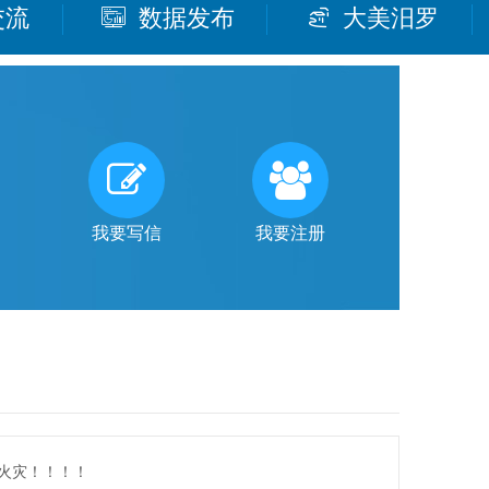
交流
数据发布
大美汨罗
我要写信
我要注册
火灾！！！！