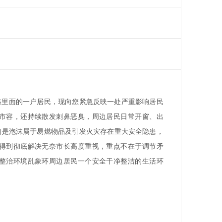
路里面的一户居民，现向您紧急反映一处严重影响居民
市容，还持续散发刺鼻恶臭，周边居民日常开窗、出
的是泡沫属于易燃物品及引发火灾存在重大安全隐患，
得到彻底解决无奈市长高度重视，重点不在于调节矛
整治环境乱象环周边居民一个安全干净整洁的生活环