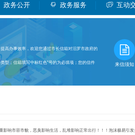
政务公开
政务服务
互动
提高办事效率，欢迎您通过市长信箱对汨罗市政府的
型；信箱填写中标红色*号的为必填项；您的信件
来信须知
。
重影响市容市貌，恶臭影响生活，乱堆影响正常出行！！！泡沫极易引发