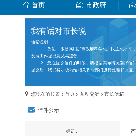
首页
市政府
我有话对市长说
信箱说明：
1、为进一步提高汨罗市政府科学化、民主化水平，
发展工作提出意见与建议；
2、您在提交信件的时候，请根据实际情况选择信件类
提交后，我们将尽快转给相关职能部门进行处理和回复
您现在的位置：
首页
>
互动交流
>
市长信箱
信件公示
标题：
严