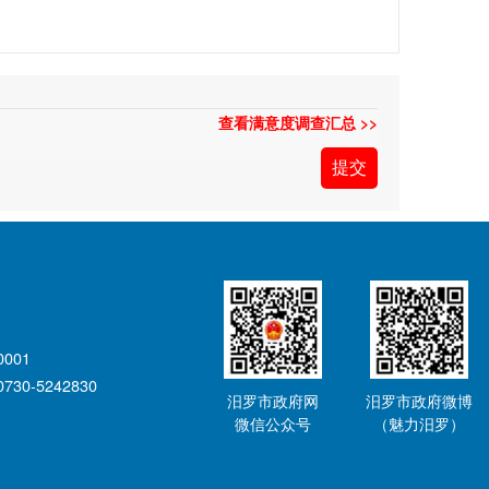
查看满意度调查汇总 >>
001
0-5242830
汨罗市政府网
汨罗市政府微博
微信公众号
（魅力汨罗）