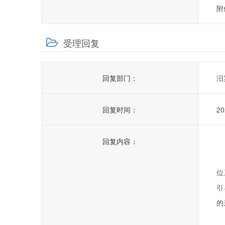
附
受理回复
回复部门：
汨
回复时间：
20
回复内容：
您
位
引
的