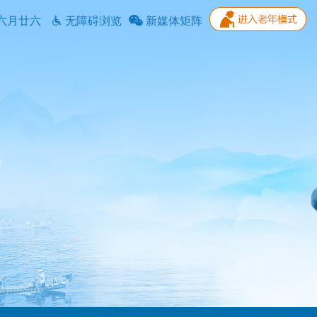
六月廿六
无障碍浏览
新媒体矩阵