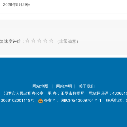
026年5月29日
复速度评价：
（非常满意）
网站地图
|
网站声明
|
关于我们
：汨罗市人民政府办公室 承 办：汨罗市数据局 网站标识码：4306810
068102001119号
备案号：
湘ICP备13009704号-1
联系电话：073