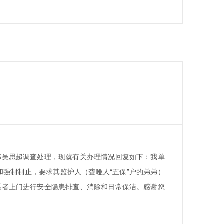
吴思超调查处理，现就有关办理情况回复如下：我单
和强制制止，要求其监护人（聋哑人“五保”户的弟弟）
愿者上门进行安全隐患排查、消除和日常保洁。感谢您