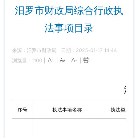
汨罗市财政局综合行政执
法事项目录
来源：汨罗市财政局
日期：2025-01-17 14:44
浏览量：
1100
|
|
|
|
汨
序号
执法事项名称
执法类别