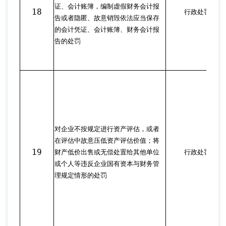
证、会计账簿，编制虚假财务会计报
18
行政处罚
告或者隐匿、故意销毁依法应当保存
的会计凭证、会计账簿、财务会计报
告的处罚
对企业不按规定进行资产评估，或者
在评估中故意压低资产评估价值；将
19
财产低价出售或无偿处置给其他单位
行政处罚
或个人等违反企业国有资本与财务管
理规定情形的处罚