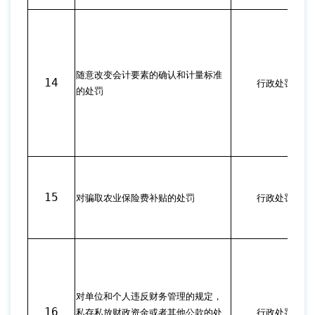
随意改变会计要素的确认和计量标准
14
行政处罚
的处罚
15
对骗取农业保险费补贴的处罚
行政处罚
对单位和个人违反财务管理的规定，
16
私存私放财政资金或者其他公款的处
行政处罚