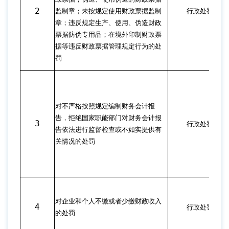
2
监制章；未按规定使用财政票据监制
行政处罚
章；违反规定生产、使用、伪造财政
票据防伪专用品；在境外印制财政票
据等违反财政票据管理规定行为的处
罚
对不严格按照规定编制财务会计报
告，拒绝国家职能部门对财务会计报
3
行政处罚
告依法进行监督检查或不如实提供有
关情况的处罚
对企业和个人不缴或者少缴财政收入
4
行政处罚
的处罚