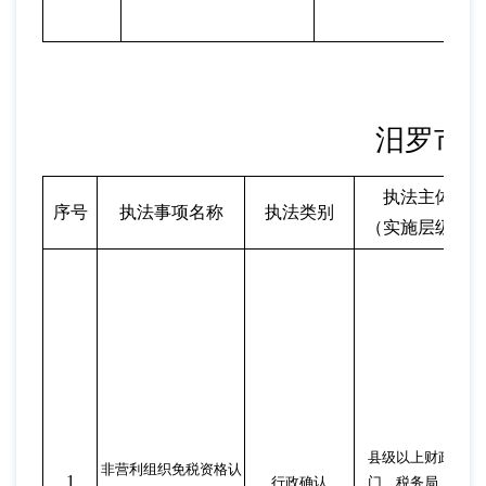
汨罗市
执法主体
序号
执法事项名称
执法类别
（实施层级）
县级以上财政部
非营利组织免税资格认
1
行政确认
门、税务局（分