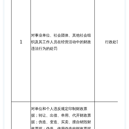
对事业单位、社会团体、其他社会组
1
织及其工作人员在经营活动中的财政
行政处罚
违法行为的处罚
对单位和个人违反规定印制财政票
据；转让、出借、串用、代开财政票
据；伪造、变造、买卖、擅自销毁财
政票据；伪造、使用伪造的财政票据