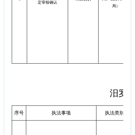
定审核确认
局）
汨罗
序号
执法事项
执法类别