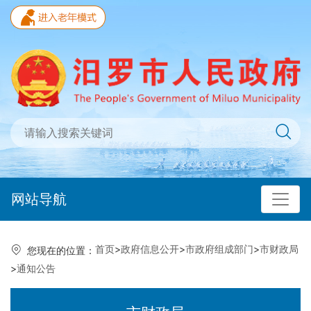
网站导航
首页
>
政府信息公开
>
市政府组成部门
>
市财政局
您现在的位置：
>
通知公告