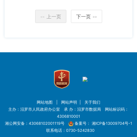
上一页
下一页
<<
>>
网站地图
|
网站声明
|
关于我们
主办：汨罗市人民政府办公室 承 办：汨罗市数据局 网站标识码：
4306810001
湘公网安备：43068102001119号
备案号：
湘ICP备13009704号-1
联系电话：0730-5242830