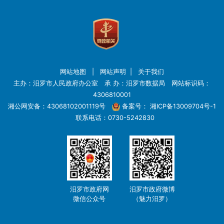
网站地图
|
网站声明
|
关于我们
主办：汨罗市人民政府办公室 承 办：汨罗市数据局 网站标识码：
4306810001
湘公网安备：43068102001119号
备案号：
湘ICP备13009704号-1
联系电话：0730-5242830
汨罗市政府网
汨罗市政府微博
微信公众号
（魅力汨罗）