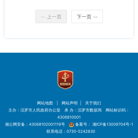
上一页
下一页
<<
>>
网站地图
|
网站声明
|
关于我们
主办：汨罗市人民政府办公室 承 办：汨罗市数据局 网站标识码：
4306810001
湘公网安备：43068102001119号
备案号：
湘ICP备13009704号-1
联系电话：0730-5242830