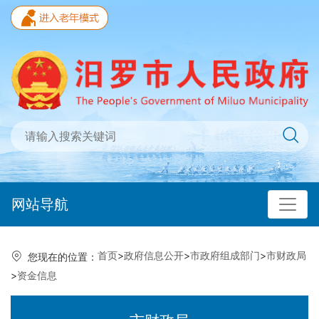
网站导航
首页
>
政府信息公开
>
市政府组成部门
>
市财政局
您现在的位置：
>
资金信息