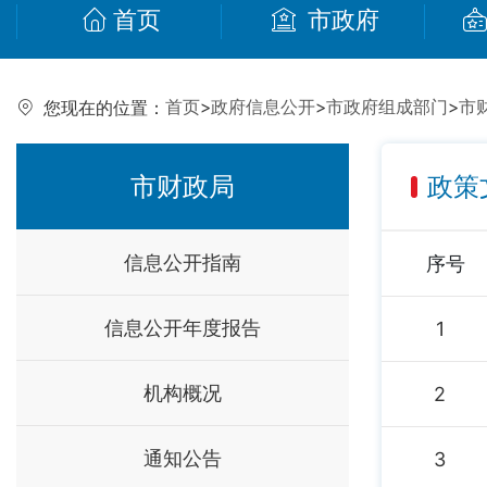
首页
市政府
首页
>
政府信息公开
>
市政府组成部门
>
市
您现在的位置：
市财政局
政策
信息公开指南
序号
信息公开年度报告
1
机构概况
2
通知公告
3