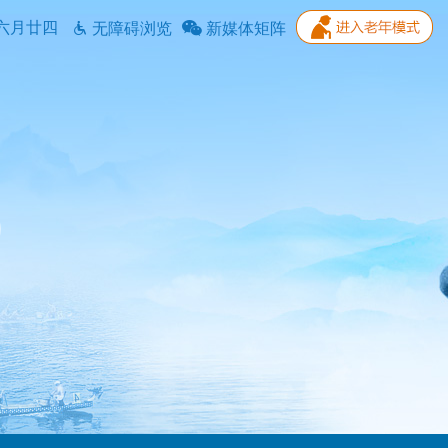
六月廿四
无障碍浏览
新媒体矩阵