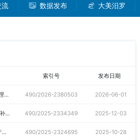
交流
数据发布
大美汨罗
索引号
发布日期
关于印发《汨罗市行政事业单位国有资产管理与预算管理相结合的实施办法》的通知
490/2026-2380503
2026-06-01
2025年度岳阳市惠民惠农财政补贴资金“一卡通”市县级补贴政策清单
490/2025-2334349
2025-12-03
关于印发《汨罗市行政事业单位2026-2028年 通用资产购置标准》的通知
490/2025-2324695
2025-10-28