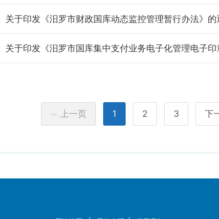
关于印发《汨罗市财政国库动态监控管理暂行办法》的
上一页
1
2
3
下
<<