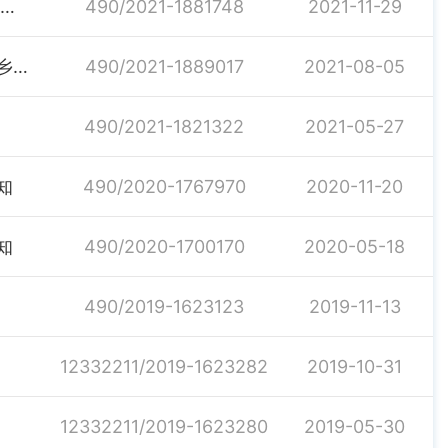
关于印发《汨罗市财政局预算管理一体化建设 工作方案》的通知
490/2021-1881748
2021-11-29
汨罗市人民政府办公室关于印发《汨罗市财政衔接推进乡村振兴补助资金管理实施细则》的通知
490/2021-1889017
2021-08-05
490/2021-1821322
2021-05-27
知
490/2020-1767970
2020-11-20
知
490/2020-1700170
2020-05-18
490/2019-1623123
2019-11-13
12332211/2019-1623282
2019-10-31
12332211/2019-1623280
2019-05-30