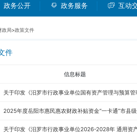
政务公开
政务服务
互动
财政局
>
政策文件
文件
信息标题