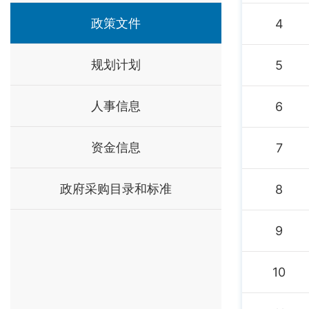
政策文件
4
规划计划
5
人事信息
6
资金信息
7
政府采购目录和标准
8
9
10