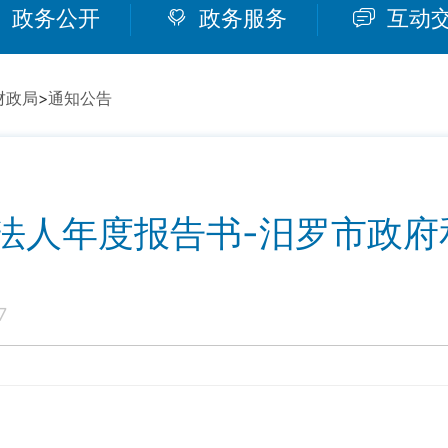
政务公开
政务服务
互动
财政局
>
通知公告
位法人年度报告书-汨罗市政
7