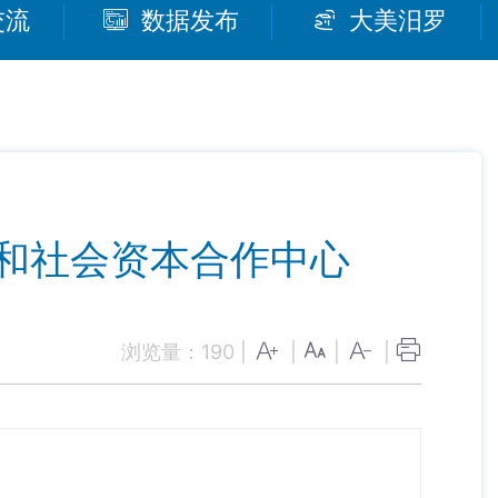
交流
数据发布
大美汨罗
府和社会资本合作中心
浏览量：
190
|
|
|
|