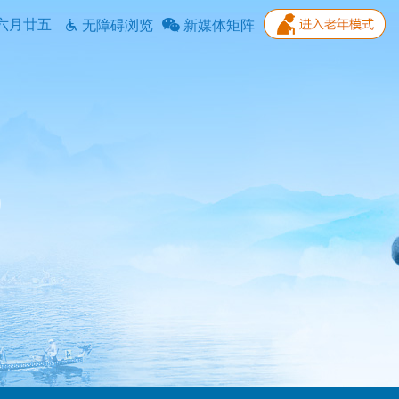
六月廿五
无障碍浏览
新媒体矩阵