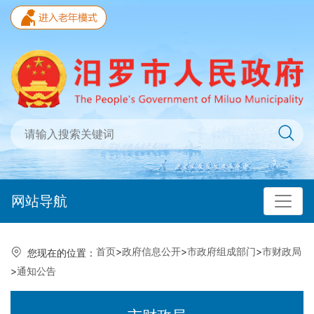
网站导航
首页
>
政府信息公开
>
市政府组成部门
>
市财政局
您现在的位置：
>
通知公告