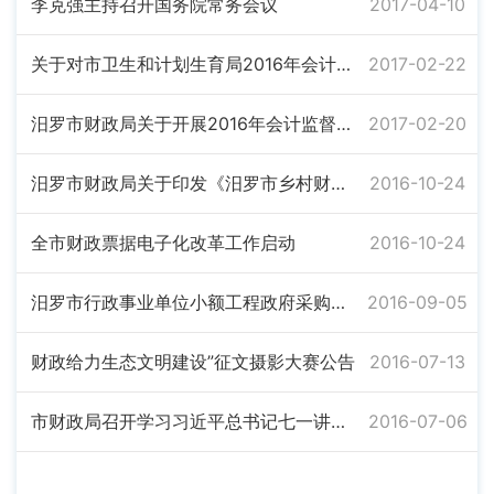
李克强主持召开国务院常务会议
2017-04-10
关于对市卫生和计划生育局2016年会计监督检查的公告
2017-02-22
汨罗市财政局关于开展2016年会计监督检查的公示
2017-02-20
汨罗市财政局关于印发《汨罗市乡村财政财务管理绩效考评办法（试行）》的通知
2016-10-24
全市财政票据电子化改革工作启动
2016-10-24
汨罗市行政事业单位小额工程政府采购实施定点服务企业变更联系人公告
2016-09-05
财政给力生态文明建设”征文摄影大赛公告
2016-07-13
市财政局召开学习习近平总书记七一讲话暨“两学一做”推进会
2016-07-06