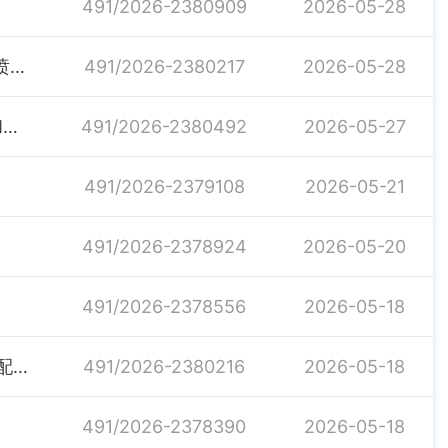
491/2026-2380909
2026-05-28
关于湖南中胤建设工程有限公司年产200台车载隧道湿喷机械手基地建设项目农民工工资保证金退还公示
491/2026-2380217
2026-05-28
岳阳市2025年度用人单位劳动保障守法诚信等级评价和劳务派遣单位信用等级评价名单公示
491/2026-2380492
2026-05-27
491/2026-2379108
2026-05-21
491/2026-2378924
2026-05-20
491/2026-2378556
2026-05-18
关于湖南筑睿重工科技股份有限公司福来智能消防产品配套设备生产项目农民工工资保证金解除监管公示
491/2026-2380216
2026-05-18
491/2026-2378390
2026-05-18