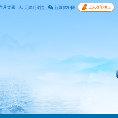
六月廿四
无障碍浏览
新媒体矩阵