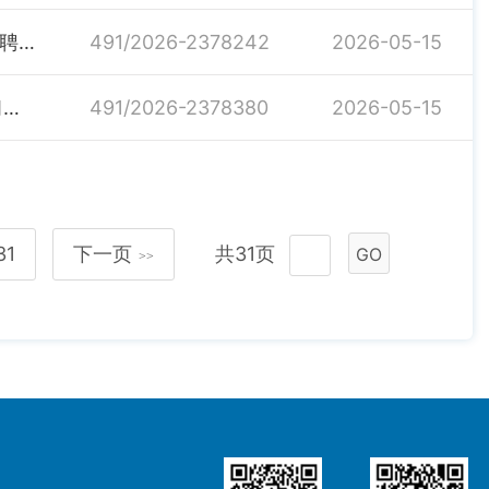
2026年汨罗市事业单位“四海揽才”招聘部分岗位取消招聘计划及降低开考比例的公告
491/2026-2378242
2026-05-15
2026年度新增汨罗市医疗保障事务中心为青年就业见习基地的公示
491/2026-2378380
2026-05-15
31
下一页
共31页
GO
>>