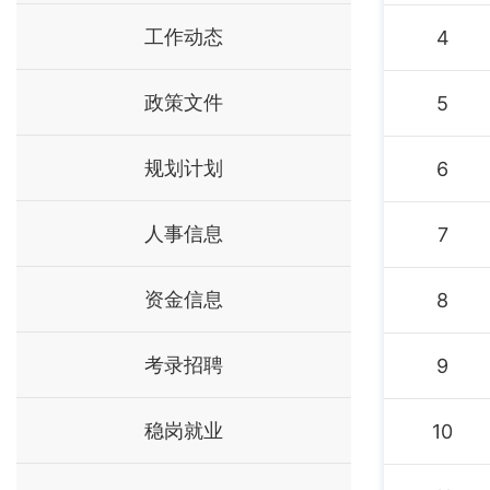
工作动态
4
政策文件
5
规划计划
6
人事信息
7
资金信息
8
考录招聘
9
稳岗就业
10