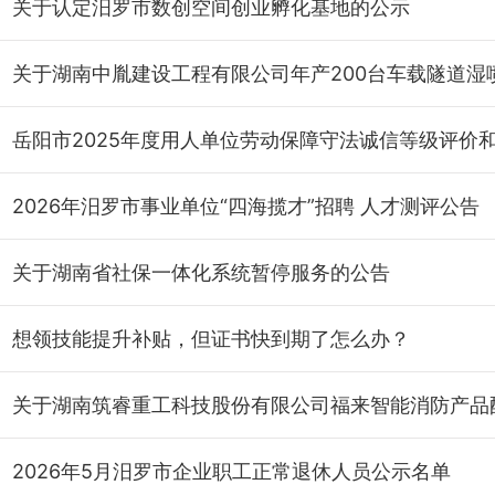
关于认定汨罗市数创空间创业孵化基地的公示
2026年汨罗市事业单位“四海揽才”招聘 人才测评公告
关于湖南省社保一体化系统暂停服务的公告
想领技能提升补贴，但证书快到期了怎么办？
2026年5月汨罗市企业职工正常退休人员公示名单