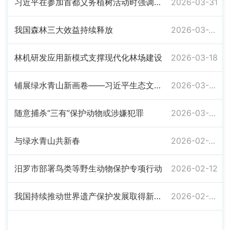
习近平在参加首都义务植树活动时强调：为山川大地增添锦绣 让中国式现代化底色更加亮丽
2026-03-31
我国森林三大效益持续释放
2026-03-24
林机研发应用新模式支撑现代化林场建设
2026-03-18
铺展绿水青山新画卷——习近平生态文明思想引领美丽中国建设迈出坚实步伐
2026-03-09
随意捕杀“三有”保护动物或涉嫌犯罪
2026-03-03
与绿水青山共新春
2026-02-25
汨罗市部署鸟类等野生动物保护专项行动
2026-02-12
我国持续推动世界遗产保护发展取得新成效
2026-02-09