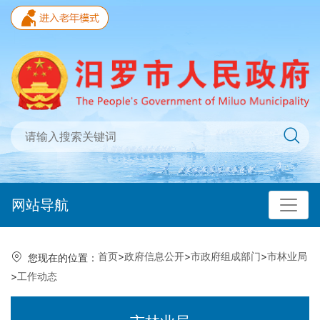
网站导航
首页
>
政府信息公开
>
市政府组成部门
>
市林业局
您现在的位置：
>
工作动态