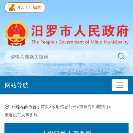
网站导航
首页
>
政府信息公开
>
市政府组成部门
>
您现在的位置：
市退役军人事务局