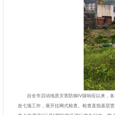
自全市启动地质灾害防御Ⅳ级响应以来，各督
改七项工作，展开拉网式检查。检查直指基层责