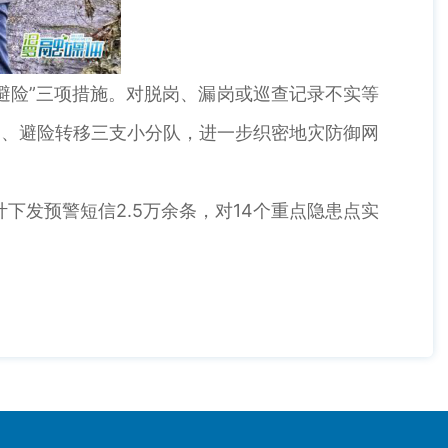
险”三项措施。对脱岗、漏岗或巡查记录不实等
查、避险转移三支小分队，进一步织密地灾防御网
发预警短信2.5万余条，对14个重点隐患点实