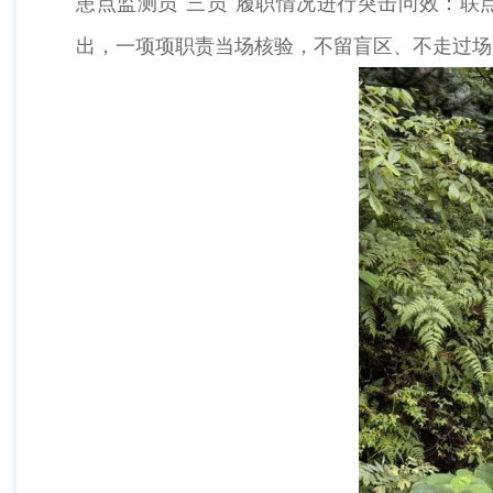
患点监测员“三员”履职情况进行突击问效：联
出，一项项职责当场核验，不留盲区、不走过场