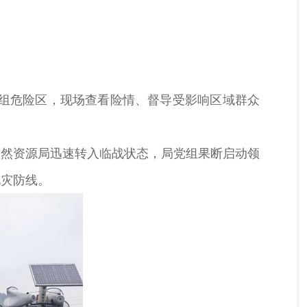
4组危险区，现场查看险情、督导受影响区域群众
然资源局迅速转入临战状态，局党组果断启动领
地灾防线。