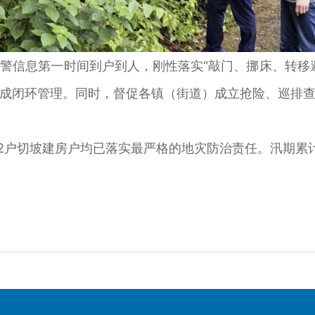
信息第一时间到户到人，刚性落实“敲门、挪床、转移避
成闭环管理。同时，督促各镇（街道）成立抢险、巡排
2户切坡建房户均已落实最严格的地灾防治责任。汛期累计下