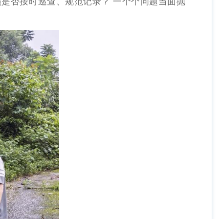
员是否按时巡查、规范记录？ 一个个问题当面抛