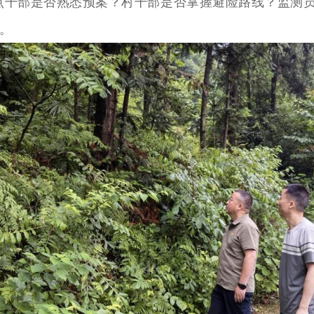
点干部是否熟悉预案？村干部是否掌握避险路线？监测
。