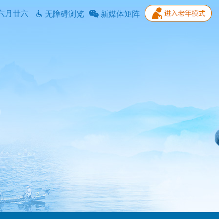
六月廿六
无障碍浏览
新媒体矩阵