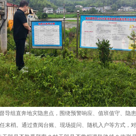
导组直奔地灾隐患点，围绕预警响应、值班值守、隐患
任末梢。通过查阅台账、现场提问、随机入户等方式，