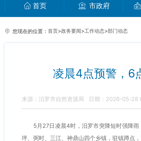
首页
市政府
首页
>
政务要闻
>
工作动态
>
部门动态
您现在的位置：
凌晨4点预警，6
来源：汨罗市自然资源局
日期：2026-05-28 0
5月27日凌晨4时，汨罗市突降短时强降雨
坪、弼时、三江、神鼎山四个乡镇，驻镇蹲点，