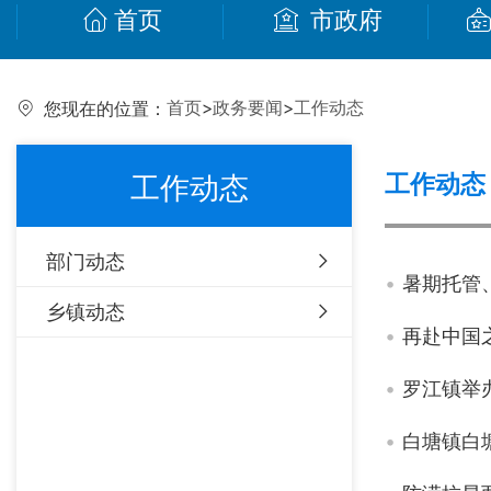
首页
市政府
首页
>
政务要闻
>
工作动态
您现在的位置：
工作动态
工作动态
部门动态
暑期托管
乡镇动态
再赴中国
罗江镇举
白塘镇白