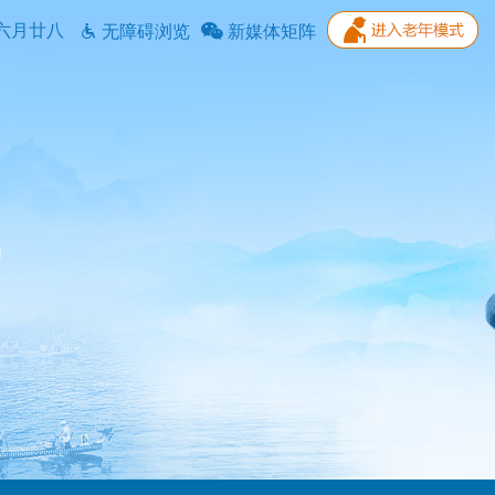
六月廿八
无障碍浏览
新媒体矩阵