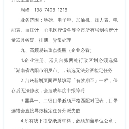
周峰：138 7408 1218
业务范围：地磅、电子秤、加油机、压力表、电
能表、血压计、心电医疗设备等全市所有强制检定计
量器具答疑、排期、异常处理
九、高频易错重点提醒（企业必看）
1.企业注册、器具台账两处行政区划必须选择
「湖南省岳阳市汨罗市」，错选无法分派检定任务
2.台账新增页面严禁填写「有效期至」一栏，保
存后无法修改，会造成年度申报障碍
3.器具一、二级目录必须严格匹配对照表，目录
选错会直接导致检定任务分派失败
4.所有线下提交纸质材料，必须加盖单位公章，