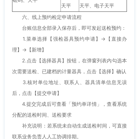
天平
天平、电子天平
六、线上预约检定申请流程
台账信息全部录入保存后，即可发起送检预约：
1.菜单选择【强检器具预约申请】→【直接办
理】→【新增】
2.点击【选择器具】按钮，在弹窗列表内勾选本
次需要送检、已建档的计量器具，点击【选择】确认
3.核对单位地址、联系人、器具清单信息无误
后，点击【提交申请】
4.提交完成后可查看「预约单详情」，查看系统
分配的送检时间、送检要求
补充说明：若系统未自动生成送检时间，可直接
联系业务负责人人工协调排期。