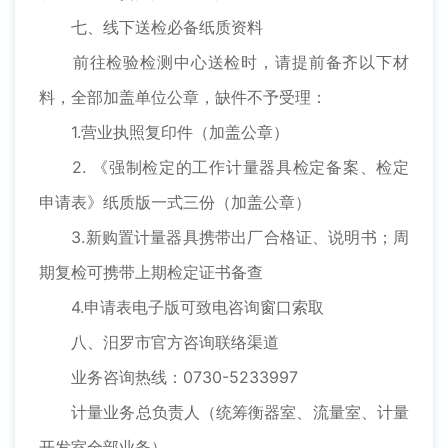
七、线下送检必备纸质资料
前往检验检测中心送检时，请提前备齐以下材
料，全部加盖单位公章，缺件不予受理：
1.营业执照复印件（加盖公章）
2. 《强制检定的工作计量器具检定备案、检定
申请表》纸质版一式三份（加盖公章）
3.新购置计量器具携带出厂合格证、说明书；周
期复检可携带上期检定证书备查
4.申请表电子版可致电咨询窗口索取
八、汨罗市官方咨询联络渠道
业务咨询热线：0730-5233997
计量业务总负责人（统筹衡器室、流量室、计量
开发室全部业务）