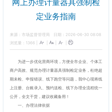
网上办理计量器具强制检
定业务指南
来源：市场监督管理局
日期：2026-06-30 08:08
浏览量：
1366
|
|
|
|
为进一步优化营商环境，方便全市企业、个体工
商户高效、规范办理计量器具强制检定业务，杜绝超
期未检、申报错误、线下跑空等问题，我中心现将线
上注册、台账录入、预约送检、线下办理全流程统一
公开，全文干货，建议收藏备用！
一、办理法律依据