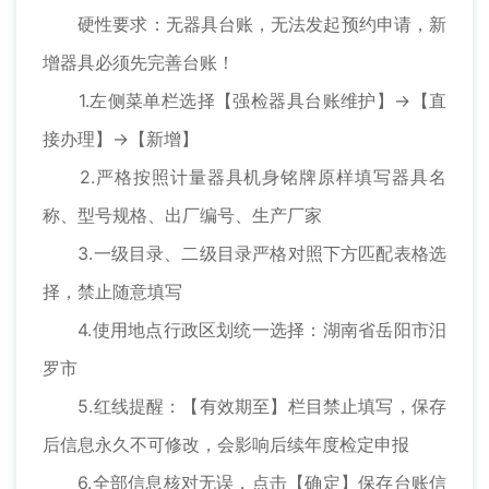
硬性要求：无器具台账，无法发起预约申请，新
增器具必须先完善台账！
1.左侧菜单栏选择【强检器具台账维护】→【直
接办理】→【新增】
2.严格按照计量器具机身铭牌原样填写器具名
称、型号规格、出厂编号、生产厂家
3.一级目录、二级目录严格对照下方匹配表格选
择，禁止随意填写
4.使用地点行政区划统一选择：湖南省岳阳市汨
罗市
5.红线提醒：【有效期至】栏目禁止填写，保存
后信息永久不可修改，会影响后续年度检定申报
6.全部信息核对无误，点击【确定】保存台账信