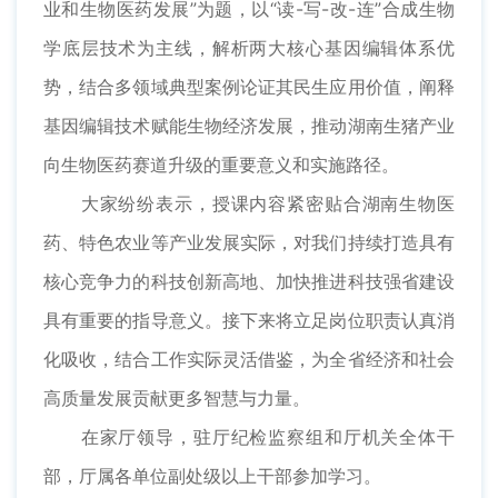
业和生物医药发展”为题，以“读-写-改-连”合成生物
学底层技术为主线，解析两大核心基因编辑体系优
势，结合多领域典型案例论证其民生应用价值，阐释
基因编辑技术赋能生物经济发展，推动湖南生猪产业
向生物医药赛道升级的重要意义和实施路径。
大家纷纷表示，授课内容紧密贴合湖南生物医
药、特色农业等产业发展实际，对我们持续打造具有
核心竞争力的科技创新高地、加快推进科技强省建设
具有重要的指导意义。接下来将立足岗位职责认真消
化吸收，结合工作实际灵活借鉴，为全省经济和社会
高质量发展贡献更多智慧与力量。
在家厅领导，驻厅纪检监察组和厅机关全体干
部，厅属各单位副处级以上干部参加学习。