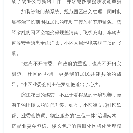
成了物业公司新聘工作，并落地多项提质改造举措
——加装智能门禁系统、规范园区出入管理，同时彻
底整治了长期困扰居民的电动车停放和充电乱象。曾
经杂乱的园区空地变得规整清爽，飞线充电、车辆占
道等安全隐患全面消除，小区人居环境实现了质的飞
跃。
“这离不开市委、市政府的重视，也离不开归义
街道、社区的协调，更是我们居民共建共治的成
果。”小区业委会副主任罗红艳道出了心声。
滨江花园的蝶变，不止于看得见的环境改善，更
源于治理模式的迭代升级。如今，小区建立起社区监
督、业委会协调、物业服务的“三位一体”治理架构，
搭配业委会包栋、楼长包户的精细化网格化管理模