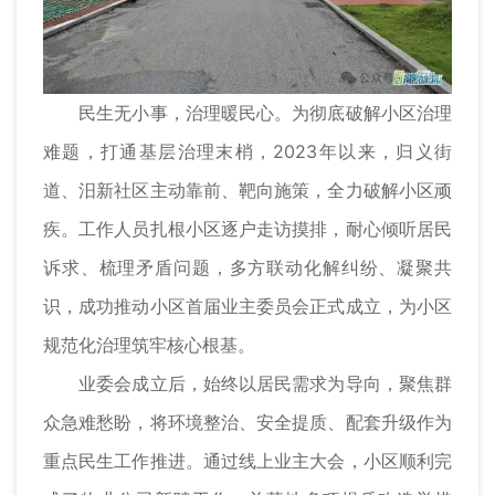
民生无小事，治理暖民心。为彻底破解小区治理
难题，打通基层治理末梢，2023年以来，归义街
道、汨新社区主动靠前、靶向施策，全力破解小区顽
疾。工作人员扎根小区逐户走访摸排，耐心倾听居民
诉求、梳理矛盾问题，多方联动化解纠纷、凝聚共
识，成功推动小区首届业主委员会正式成立，为小区
规范化治理筑牢核心根基。
业委会成立后，始终以居民需求为导向，聚焦群
众急难愁盼，将环境整治、安全提质、配套升级作为
重点民生工作推进。通过线上业主大会，小区顺利完