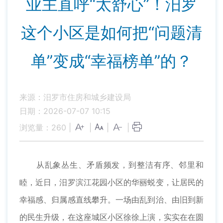
业主直呼“太舒心”！汨罗
这个小区是如何把“问题清
单”变成“幸福榜单”的？
来源：汨罗市住房和城乡建设局
日期：2026-07-07 10:15
浏览量：
260
|
|
|
|
从乱象丛生、矛盾频发，到整洁有序、邻里和
睦，近日，汨罗滨江花园小区的华丽蜕变，让居民的
幸福感、归属感直线攀升。一场由乱到治、由旧到新
的民生升级，在这座城区小区徐徐上演，实实在在圆