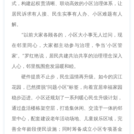
式，构建起权责清晰、联动高效的小区治理体系，让
居民诉求有人接、民生实事有人办、小区难题有人
解。
“以前大家各顾各的，小区大小事无人过问，现
在邻里同心，大家都主动参与治理，争当‘小区管
家’。”罗红艳说，居民共建共治共享的治理理念深入
人心，邻里氛围愈发温暖和睦。
硬件提质不止步，民生温情再升级。如今的滨江
花园，已然摆脱“问题小区”标签，向着宜居幸福家园
稳步迈进。小区还规划了一系列暖心民生升级计划，
通过盘活楼栋架空层，打造集休闲、交流于一体的邻
里中心，配套建设老年活动场地、儿童娱乐区域，完
善全年龄段便民设施；同时筹备成立小区专项基金