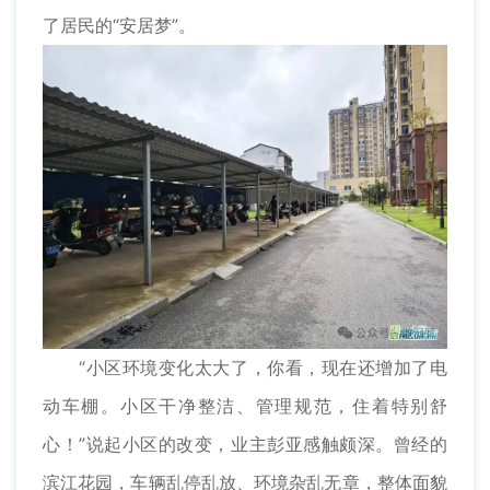
了居民的“安居梦”。
“小区环境变化太大了，你看，现在还增加了电
动车棚。小区干净整洁、管理规范，住着特别舒
心！”说起小区的改变，业主彭亚感触颇深。曾经的
滨江花园，车辆乱停乱放、环境杂乱无章，整体面貌