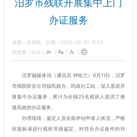
汨罗市残联开展集中上门
办证服务
来源：古培镇
日期：2025-06-30 16:24
浏览量：
626
|
|
|
|
汨罗融媒体讯（通讯员 钟绘兰）6月11日，汨罗
市残联联合古培镇民政办、民政社工站，深入基层开
展集中办证服务，累计为全镇25名残疾人提供了便
捷高效的办证服务。
办理现场，鉴定人员全面评估申请人状况，严格
依据标准进行残疾等级鉴定。对符合办证条件的对