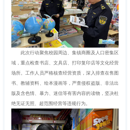
此次行动聚焦校园周边、集镇商圈及人口密集区
域，重点检查书店、文具店、打印复印店等文化经营
场所。工作人员严格核查经营资质，深入排查在售图
书、教辅资料、绘本漫画等，严查侵权盗版、非法出
版及含色情、暴力、迷信等有害内容的读物，坚决杜
绝无证无照、超范围经营等违规行为。