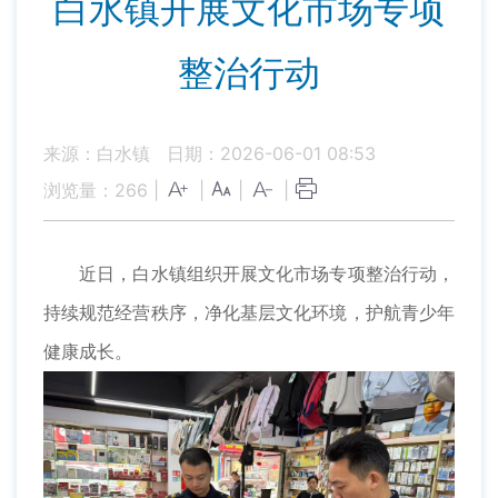
白水镇开展文化市场专项
整治行动
来源：白水镇
日期：2026-06-01 08:53
浏览量：
266
|
|
|
|
近日，白水镇组织开展文化市场专项整治行动，
持续规范经营秩序，净化基层文化环境，护航青少年
健康成长。