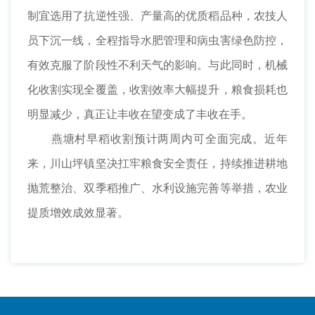
制宜选用了抗逆性强、产量高的优质稻品种，农技人
员下沉一线，全程指导水肥管理和病虫害绿色防控，
有效克服了阶段性不利天气的影响。与此同时，机械
化收割实现全覆盖，收割效率大幅提升，粮食损耗也
明显减少，真正让丰收在望变成了丰收在手。
燕塘村早稻收割预计两周内可全面完成。近年
来，川山坪镇坚决扛牢粮食安全责任，持续推进耕地
抛荒整治、双季稻推广、水利设施完善等举措，农业
提质增效成效显著。