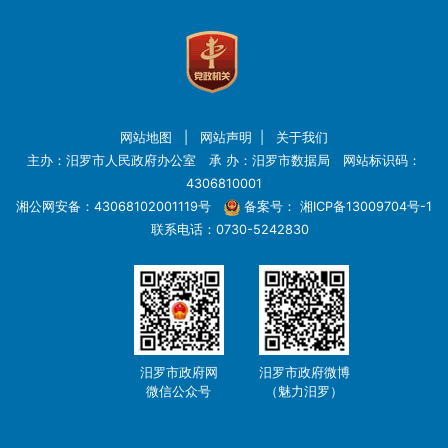
网站地图
|
网站声明
|
关于我们
主办：汨罗市人民政府办公室 承 办：汨罗市数据局 网站标识码：
4306810001
湘公网安备：43068102001119号
备案号：
湘ICP备13009704号-1
联系电话：0730-5242830
汨罗市政府网
汨罗市政府微博
微信公众号
（魅力汨罗）