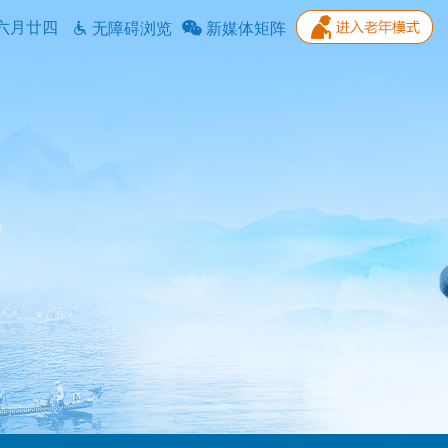
六月廿四
无障碍浏览
新媒体矩阵