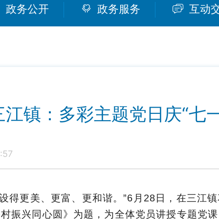
政务公开
政务服务
互动
三江镇：多彩主题党日庆“七一
:57
建设得更美、更富、更和谐。”6月28日，在三
乡村振兴同心圆》为题，为全体党员讲授专题党课