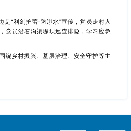
是“利剑护蕾·防溺水”宣传，党员走村入
，党员沿着沟渠堤坝巡查排险，学习应急
围绕乡村振兴、基层治理、安全守护等主