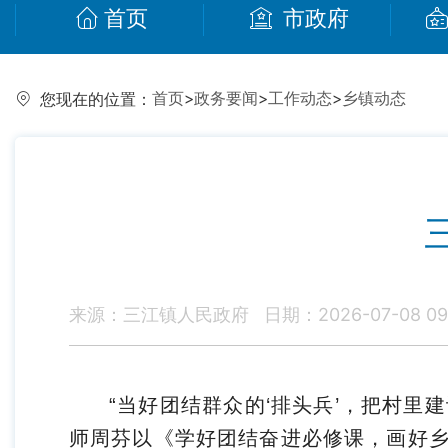
首页
市政府
首页
>
政务要闻
>
工作动态
>
乡镇动态
您现在的位置：
来源：三江镇人民政府
日期：2026-07-08 09
“当好团结群众的‘排头兵’，把村里
师周芬以《学好团结奋进必修课，画好