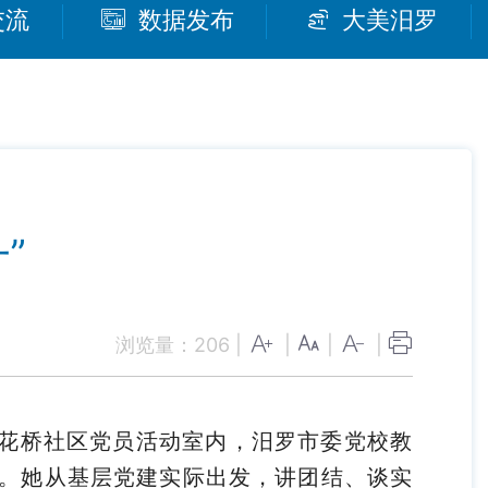
交流
数据发布
大美汨罗
”
浏览量：
206
|
|
|
|
江镇花桥社区党员活动室内，汨罗市委党校教
。她从基层党建实际出发，讲团结、谈实