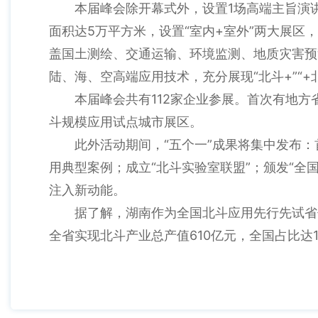
本届峰会除开幕式外，设置1场高端主旨演
面积达5万平方米，设置“室内+室外”两大展
盖国土测绘、交通运输、环境监测、地质灾害预
陆、海、空高端应用技术，充分展现“北斗+”“
本届峰会共有112家企业参展。首次有地
斗规模应用试点城市展区。
此外活动期间，“五个一”成果将集中发布
用典型案例；成立“北斗实验室联盟”；颁发“全
注入新动能。
据了解，湖南作为全国北斗应用先行先试省
全省实现北斗产业总产值610亿元，全国占比达10