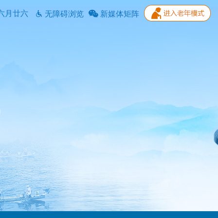
六月廿六
无障碍浏览
新媒体矩阵