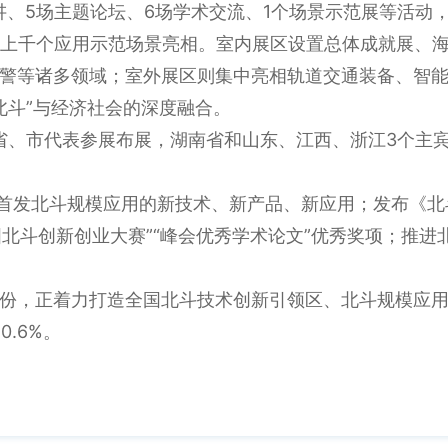
讲、5场主题论坛、6场学术交流、1个场景示范展等活动
区，上千个应用示范场景亮相。室内展区设置总体成就展、
警等诸多领域；室外展区则集中亮相轨道交通装备、智
+北斗”与经济社会的深度融合。
方省、市代表参展布展，湖南省和山东、江西、浙江3个主
：首发北斗规模应用的新技术、新产品、新应用；发布《北
国北斗创新创业大赛”“峰会优秀学术论文”优秀奖项；推
份，正着力打造全国北斗技术创新引领区、北斗规模应用
.6%。